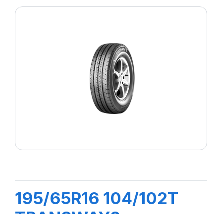
195/65R16 104/102T
TRANSWAY2