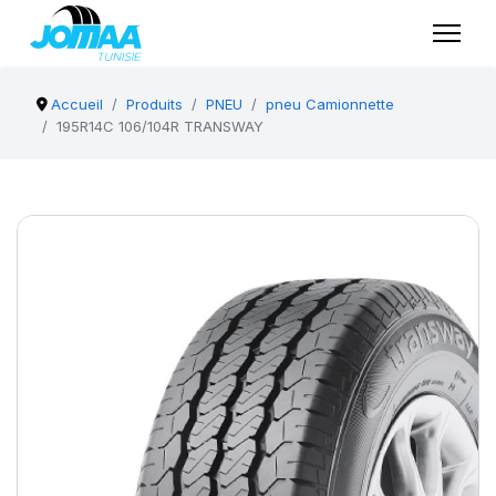
Accueil
Produits
PNEU
pneu Camionnette
195R14C 106/104R TRANSWAY