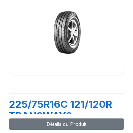
225/75R16C 121/120R
TRANSWAY2
Détails du Produit