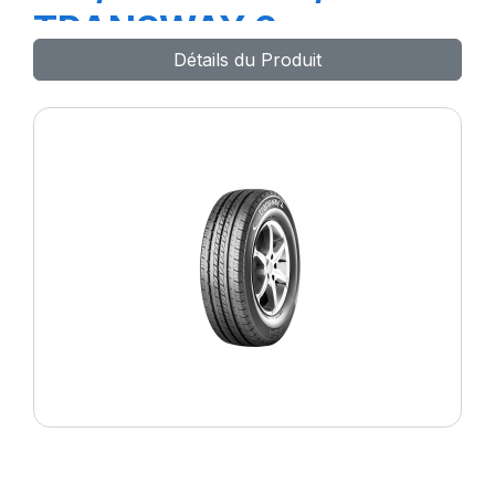
TRANSWAY 2
Détails du Produit