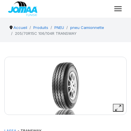
Accueil
Produits
PNEU
pneu Camionnette
205/70R15C 106/104R TRANSWAY
LASSA
- TRANSWAY