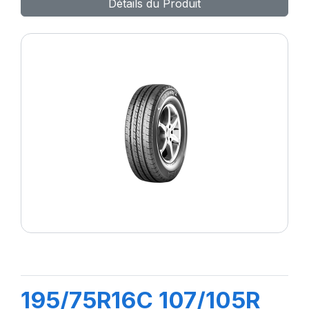
Détails du Produit
195/75R16C 107/105R