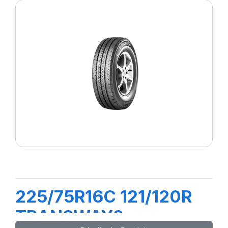
225/75R16C 121/120R
TRANSWAY2