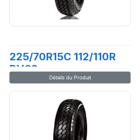
225/70R15C 112/110R
DV82
Détails du Produit