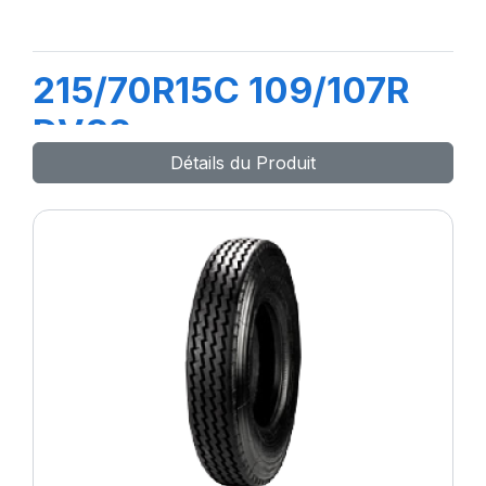
215/70R15C 109/107R
DV82
Détails du Produit