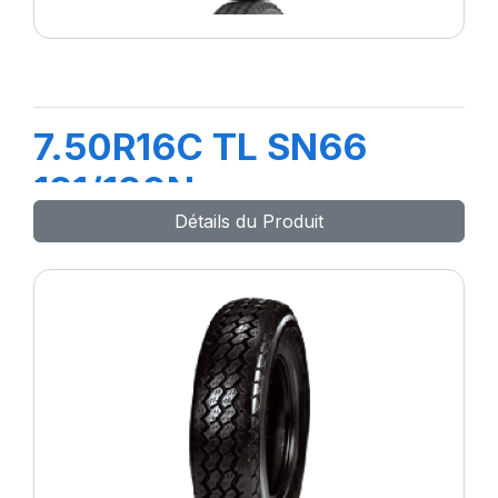
7.50R16C TL SN66
121/120N
Détails du Produit