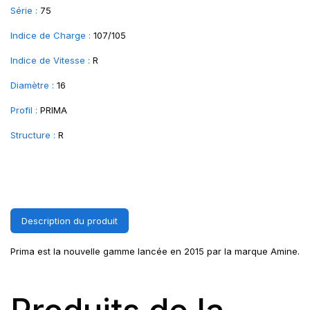
Série :
75
Indice de Charge :
107/105
Indice de Vitesse :
R
Diamètre :
16
Profil :
PRIMA
Structure :
R
Description du produit
Prima est la nouvelle gamme lancée en 2015 par la marque Amine.