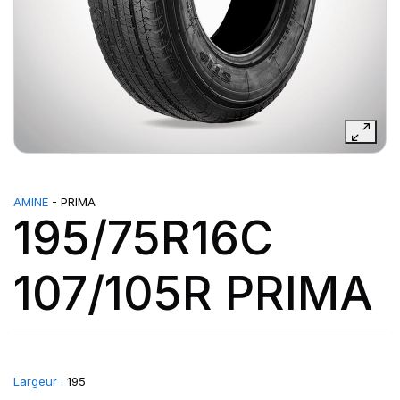
AMINE
- PRIMA
195/75R16C
107/105R PRIMA
Largeur :
195