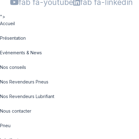
fab fa-youtube
fab fa-linkedin
">
Accueil
Présentation
Evénements & News
Nos conseils
Nos Revendeurs Pneus
Nos Revendeurs Lubrifiant
Nous contacter
Pneu