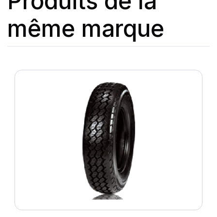
Produits de la
même marque