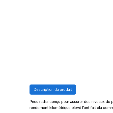
Description du produit
Pneu radial conçu pour assurer des niveaux de p
rendement kilométrique élevé l’ont fait élu co