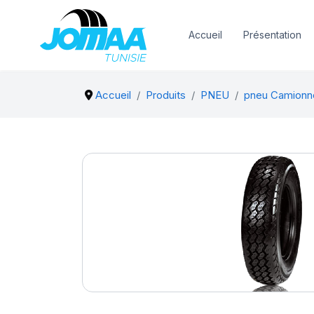
Accueil
Présentation
Accueil
Produits
PNEU
pneu Camionn