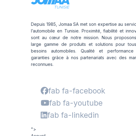
Depuis 1985, Jomaa SA met son expertise au servi
l’automobile en Tunisie. Proximité, fiabilité et inno
sont au cœur de notre mission. Nous proposon
large gamme de produits et solutions pour tou
besoins automobiles. Qualité et performance
garanties grâce à nos partenariats avec des ma
reconnues.
fab fa-facebook
fab fa-youtube
fab fa-linkedin
">
Accueil