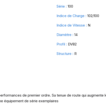
Série :
100
Indice de Charge :
102/100
Indice de Vitesse :
N
Diamètre :
14
Profil :
DV82
Structure :
R
erformances de premier ordre. Sa tenue de route qui augmente le 
mme équipement de série exemplaires