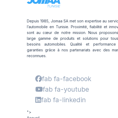
Depuis 1985, Jomaa SA met son expertise au servi
l’automobile en Tunisie. Proximité, fiabilité et inno
sont au cœur de notre mission. Nous proposon
large gamme de produits et solutions pour tou
besoins automobiles. Qualité et performance
garanties grâce à nos partenariats avec des ma
reconnues.
fab fa-facebook
fab fa-youtube
fab fa-linkedin
">
Accueil