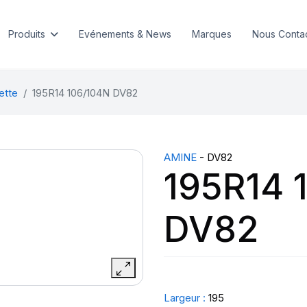
Produits
Evénements & News
Marques
Nous Conta
ette
195R14 106/104N DV82
AMINE
- DV82
195R14 
DV82
Largeur :
195