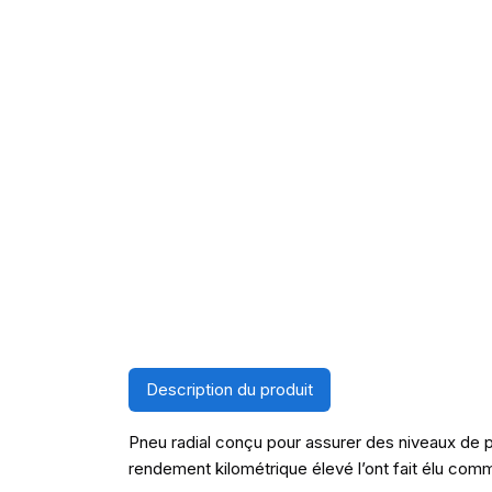
Description du produit
Pneu radial conçu pour assurer des niveaux de p
rendement kilométrique élevé l’ont fait élu co