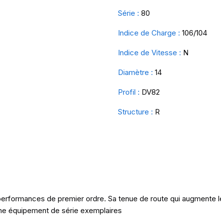
Série :
80
Indice de Charge :
106/104
Indice de Vitesse :
N
Diamètre :
14
Profil :
DV82
Structure :
R
erformances de premier ordre. Sa tenue de route qui augmente le 
mme équipement de série exemplaires