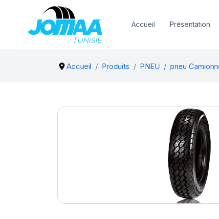
Accueil
Présentation
Accueil
Produits
PNEU
pneu Camionn