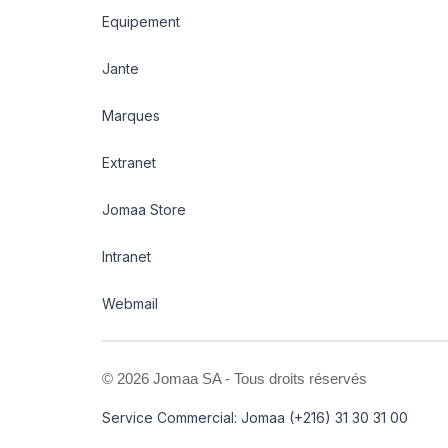
Equipement
Jante
Marques
Extranet
Jomaa Store
Intranet
Webmail
©
2026 Jomaa SA - Tous droits réservés
Service Commercial: Jomaa (+216) 31 30 31 00