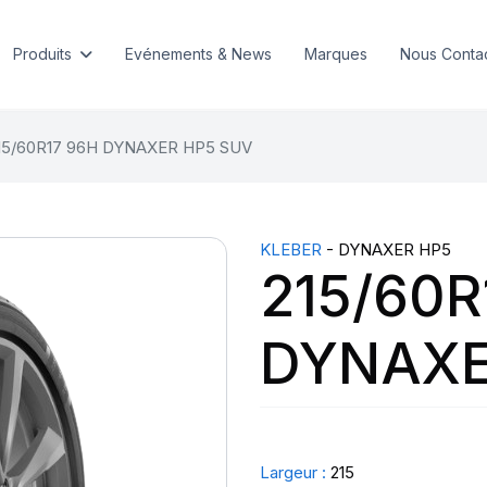
Produits
Evénements & News
Marques
Nous Conta
15/60R17 96H DYNAXER HP5 SUV
KLEBER
- DYNAXER HP5
215/60R
DYNAXE
Largeur :
215