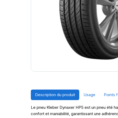
Description du produit
Usage
Points f
Le pneu Kleber Dynaxer HP5 est un pneu été haut
confort et maniabilité, garantissant une adhére