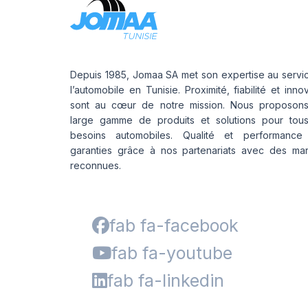
Depuis 1985, Jomaa SA met son expertise au servi
l’automobile en Tunisie. Proximité, fiabilité et inno
sont au cœur de notre mission. Nous proposon
large gamme de produits et solutions pour tou
besoins automobiles. Qualité et performance
garanties grâce à nos partenariats avec des ma
reconnues.
fab fa-facebook
fab fa-youtube
fab fa-linkedin