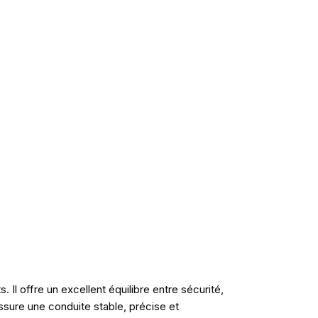
l offre un excellent équilibre entre sécurité,
sure une conduite stable, précise et