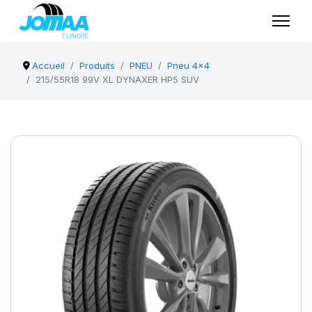
Accueil
Produits
PNEU
Pneu 4x4
215/55R18 99V XL DYNAXER HP5 SUV