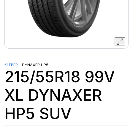
KLEBER
- DYNAXER HP5
215/55R18 99V
XL DYNAXER
HP5 SUV