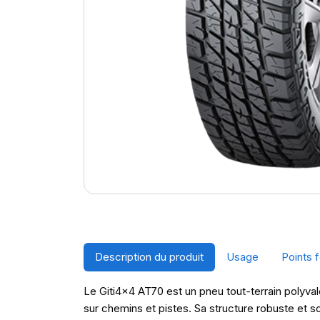
Description du produit
Usage
Points f
Le Giti4x4 AT70 est un pneu tout-terrain polyval
sur chemins et pistes. Sa structure robuste et so