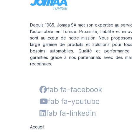
Depuis 1985, Jomaa SA met son expertise au servi
l’automobile en Tunisie. Proximité, fiabilité et inno
sont au cœur de notre mission. Nous proposon
large gamme de produits et solutions pour tou
besoins automobiles. Qualité et performance
garanties grâce à nos partenariats avec des ma
reconnues.
fab fa-facebook
fab fa-youtube
fab fa-linkedin
Accueil