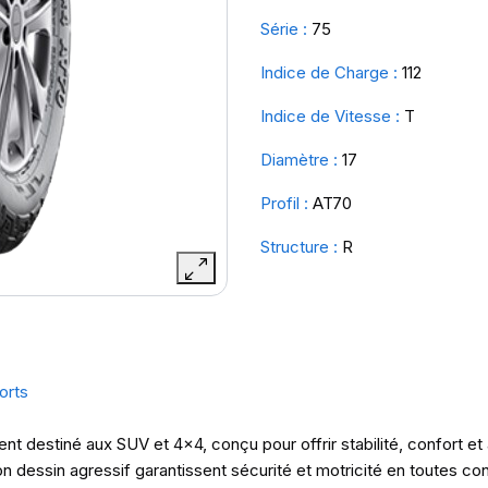
Série :
75
Indice de Charge :
112
Indice de Vitesse :
T
Diamètre :
17
Profil :
AT70
Structure :
R
orts
ent destiné aux SUV et 4x4, conçu pour offrir stabilité, confort e
n dessin agressif garantissent sécurité et motricité en toutes con