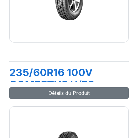
235/60R16 100V
COMPETUS H/P2
Détails du Produit