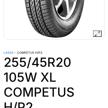
LASSA
- COMPETUS H/P2
255/45R20
105W XL
COMPETUS
H/P2