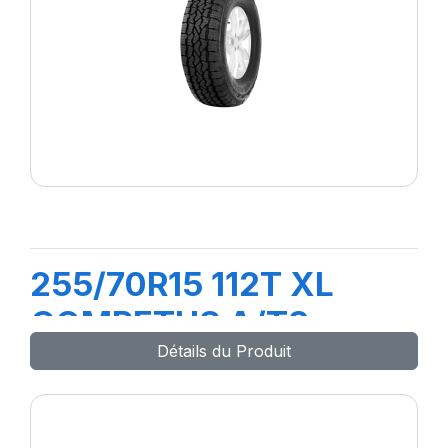
255/70R15 112T XL
COMPETUS A/T3
Détails du Produit