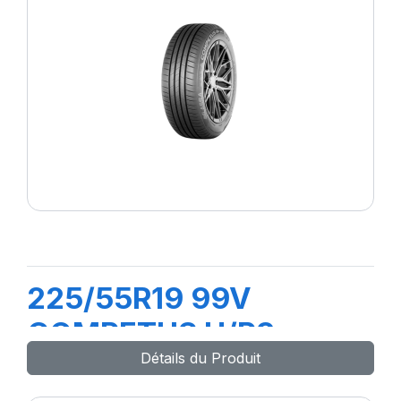
225/55R19 99V
COMPETUS H/P3
Détails du Produit