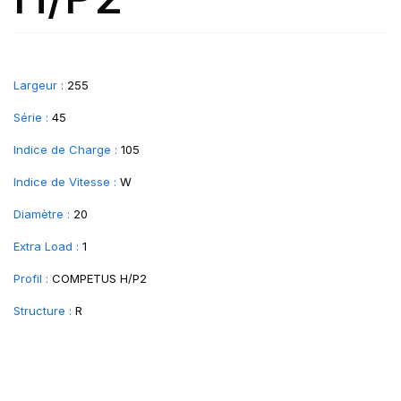
Largeur :
255
Série :
45
Indice de Charge :
105
Indice de Vitesse :
W
Diamètre :
20
Extra Load :
1
Profil :
COMPETUS H/P2
Structure :
R