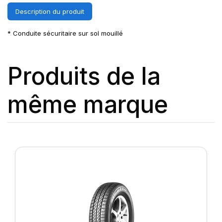
Description du produit
* Conduite sécuritaire sur sol mouillé
Produits de la
même marque