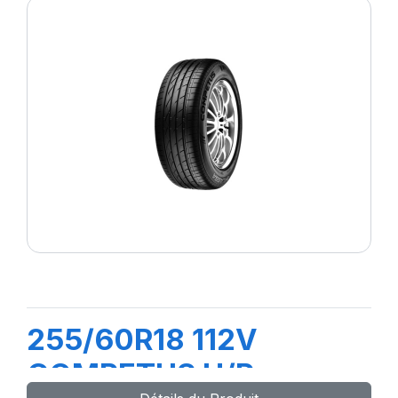
255/60R18 112V
COMPETUS H/P