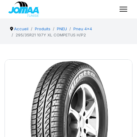
Accueil
Produits
PNEU
Pneu 4x4
295/35R21 107Y XL COMPETUS H/P2