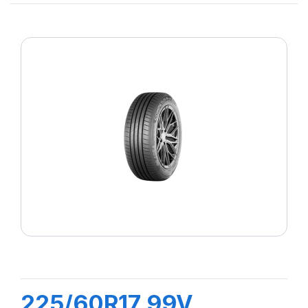
225/60R17 99V