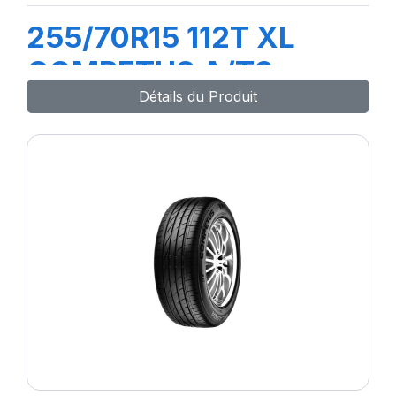
255/70R15 112T XL
COMPETUS A/T3
Détails du Produit