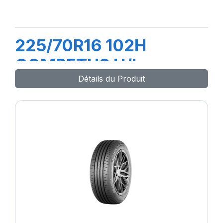
225/70R16 102H
COMPETUS H/L
Détails du Produit