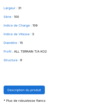
Largeur :
31
Série :
100
Indice de Charge :
109
Indice de Vitesse :
S
Diamètre :
15
Profil :
ALL TERRAIN T/A KO2
Structure :
R
Description du produit
* Plus de robustesse flancs