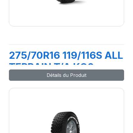
275/70R16 119/116S ALL
TERRAIN T/A KO2
Détails du Produit