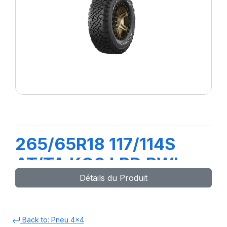
265/65R18 117/114S
AT/TA KO3 LRD RWL
Détails du Produit
Back to: Pneu 4x4