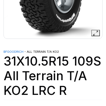
BFGOODRICH
- ALL TERRAIN T/A KO2
31X10.5R15 109S
All Terrain T/A
KO2 LRC R