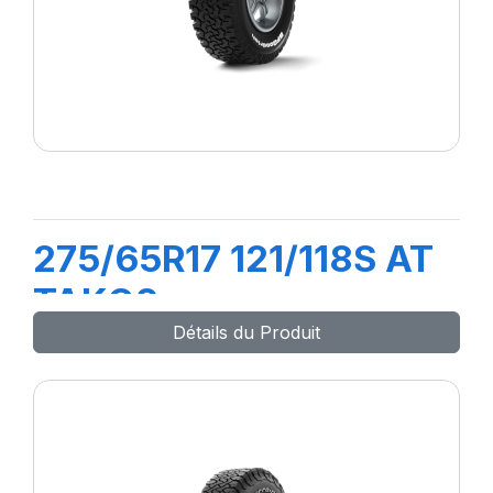
275/65R17 121/118S AT
TAKO2
Détails du Produit