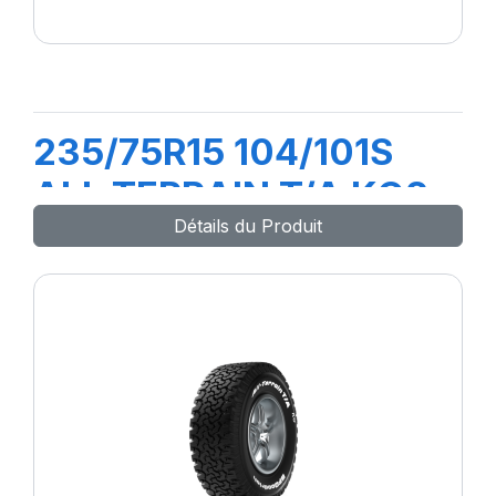
235/75R15 104/101S
ALL TERRAIN T/A KO2
Détails du Produit
LRC RWL