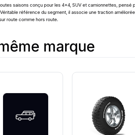
toutes saisons conçu pour les 4x4, SUV et camionnettes, pensé p
éritable référence du segment, il associe une traction améliorée,
 sur route comme hors route.
a même marque