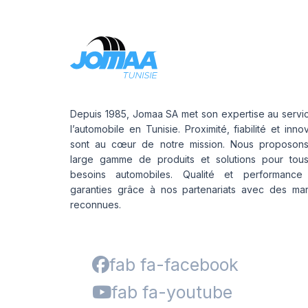
Depuis 1985, Jomaa SA met son expertise au servi
l’automobile en Tunisie. Proximité, fiabilité et inno
sont au cœur de notre mission. Nous proposon
large gamme de produits et solutions pour tou
besoins automobiles. Qualité et performance
garanties grâce à nos partenariats avec des ma
reconnues.
fab fa-facebook
fab fa-youtube