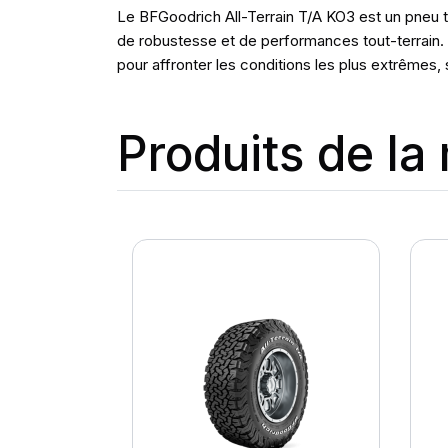
Le BFGoodrich All-Terrain T/A KO3 est un pneu 
de robustesse et de performances tout-terrain. V
pour affronter les conditions les plus extrêmes,
Produits de l