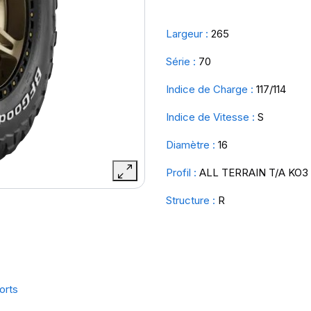
Largeur :
265
Série :
70
Indice de Charge :
117/114
Indice de Vitesse :
S
Diamètre :
16
Profil :
ALL TERRAIN T/A KO3
Structure :
R
orts