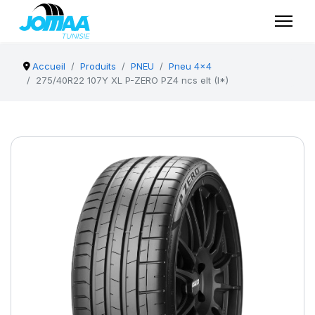
Accueil
Produits
PNEU
Pneu 4x4
275/40R22 107Y XL P-ZERO PZ4 ncs elt (I*)