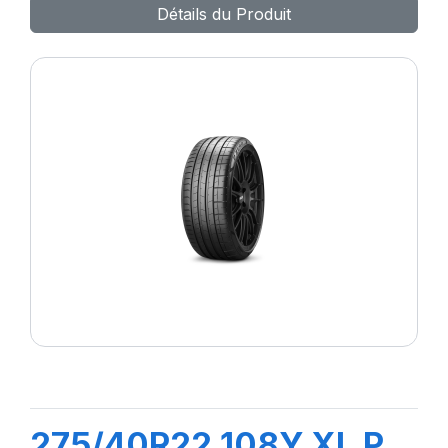
Détails du Produit
275/40R22 108Y XL P