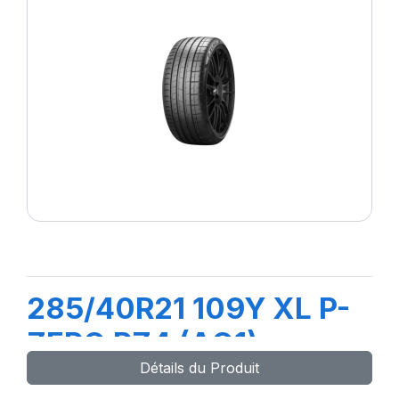
285/40R21 109Y XL P-
ZERO PZ4 (AO1)
Détails du Produit