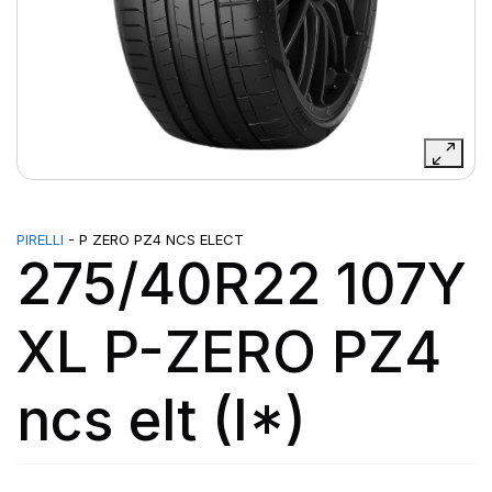
PIRELLI
- P ZERO PZ4 NCS ELECT
275/40R22 107Y
XL P-ZERO PZ4
ncs elt (I*)