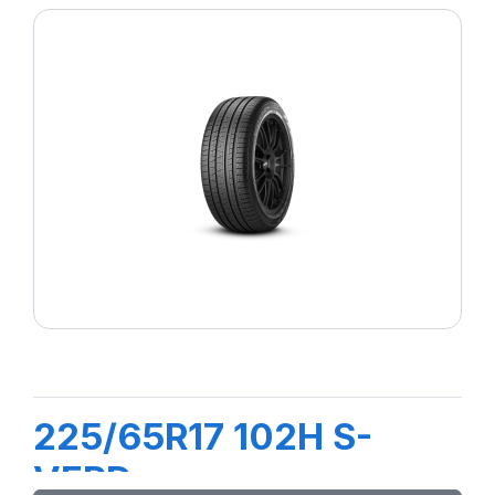
225/65R17 102H S-
VERD