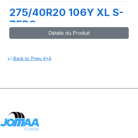
275/40R20 106Y XL S-
ZERO
Détails du Produit
Back to: Pneu 4x4