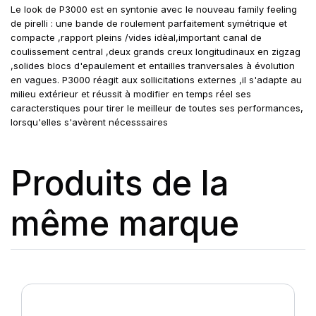
Le look de P3000 est en syntonie avec le nouveau family feeling
de pirelli : une bande de roulement parfaitement symétrique et
compacte ,rapport pleins /vides idèal,important canal de
coulissement central ,deux grands creux longitudinaux en zigzag
,solides blocs d'epaulement et entailles tranversales à évolution
en vagues. P3000 réagit aux sollicitations externes ,il s'adapte au
milieu extérieur et réussit à modifier en temps réel ses
caracterstiques pour tirer le meilleur de toutes ses performances,
lorsqu'elles s'avèrent nécesssaires
Produits de la
même marque