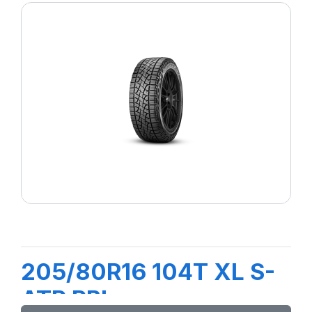
205/80R16 104T XL S-
ATR RBL