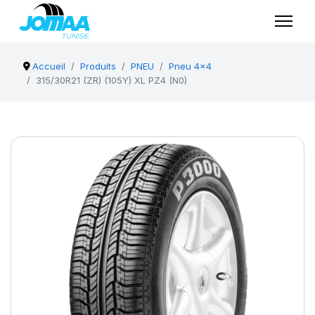
Accueil
Produits
PNEU
Pneu 4x4
315/30R21 (ZR) (105Y) XL PZ4 (N0)