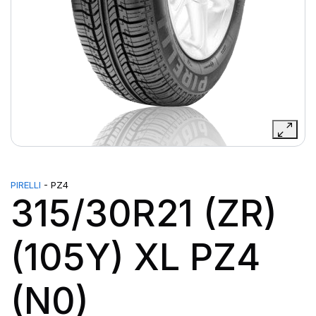
PIRELLI
- PZ4
315/30R21 (ZR)
(105Y) XL PZ4
(N0)