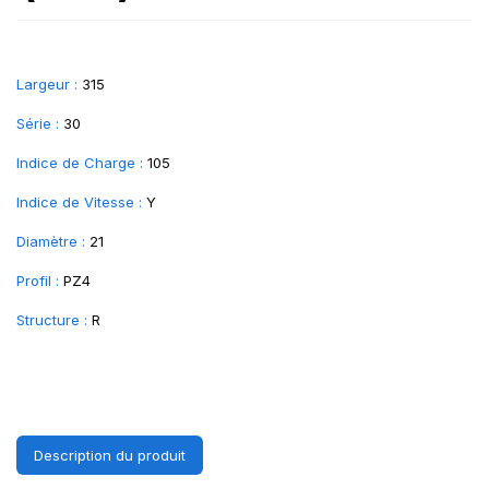
Largeur :
315
Série :
30
Indice de Charge :
105
Indice de Vitesse :
Y
Diamètre :
21
Profil :
PZ4
Structure :
R
Description du produit