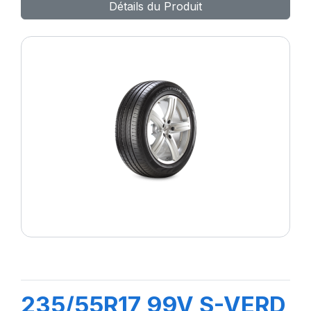
Détails du Produit
235/55R17 99V S-VERD