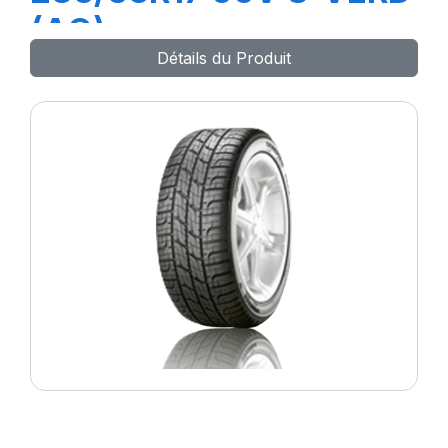
(AO)
Détails du Produit