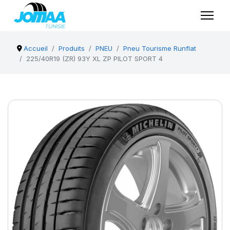
Accueil
Produits
PNEU
Pneu Tourisme Runflat
225/40R19 (ZR) 93Y XL ZP PILOT SPORT 4