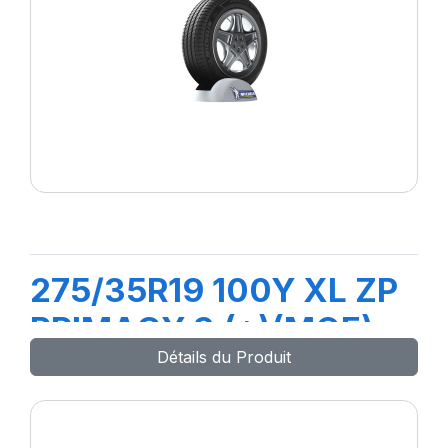
275/35R19 100Y XL ZP
PRIMACY 3 (*)(MOE)
Détails du Produit