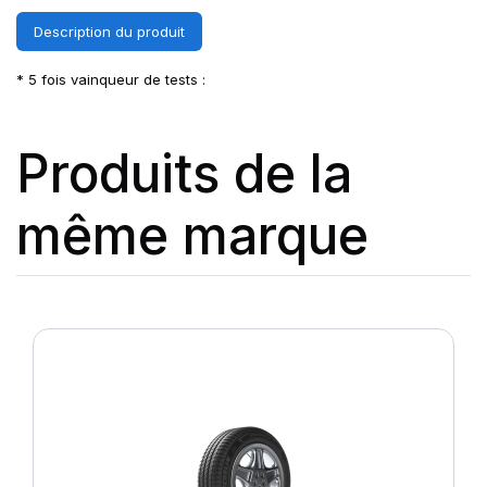
Description du produit
* 5 fois vainqueur de tests :
Produits de la
même marque