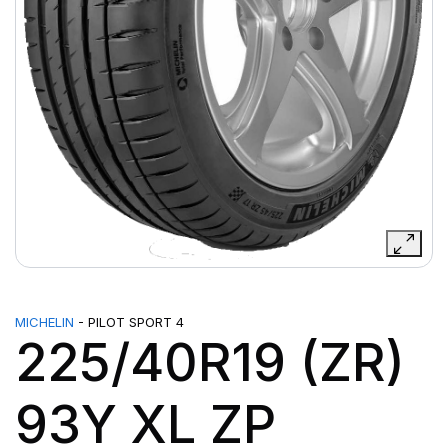
MICHELIN
- PILOT SPORT 4
225/40R19 (ZR)
93Y XL ZP