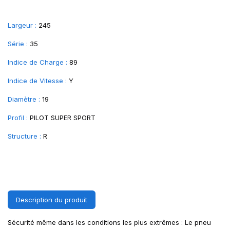
Largeur :
245
Série :
35
Indice de Charge :
89
Indice de Vitesse :
Y
Diamètre :
19
Profil :
PILOT SUPER SPORT
Structure :
R
Description du produit
Sécurité même dans les conditions les plus extrêmes : Le pneu