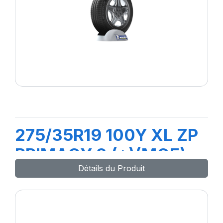
275/35R19 100Y XL ZP
PRIMACY 3 (*)(MOE)
Détails du Produit