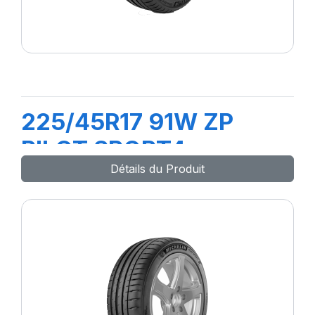
225/45R17 91W ZP
PILOT SPORT4
Détails du Produit