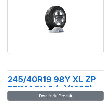
245/40R19 98Y XL ZP
PRIMACY 3 (*)(MOE)
Détails du Produit