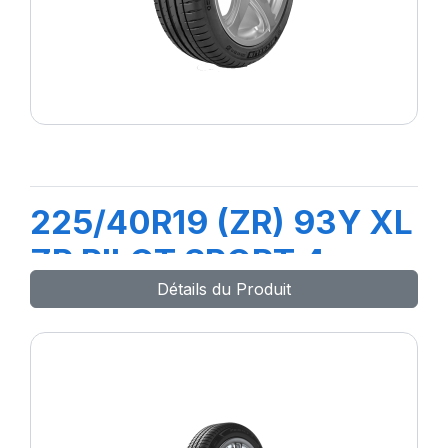
225/40R19 (ZR) 93Y XL
ZP PILOT SPORT 4
Détails du Produit