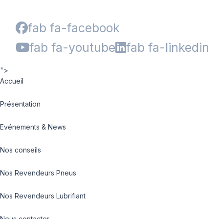
fab fa-facebook
fab fa-youtube
fab fa-linkedin
">
Accueil
Présentation
Evénements & News
Nos conseils
Nos Revendeurs Pneus
Nos Revendeurs Lubrifiant
Nous contacter