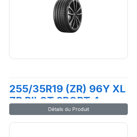
255/35R19 (ZR) 96Y XL
ZP PILOT SPORT 4
Détails du Produit