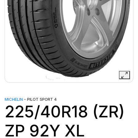
MICHELIN
- PILOT SPORT 4
225/40R18 (ZR)
ZP 92Y XL