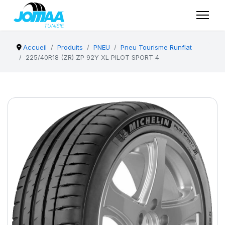
Accueil
Produits
PNEU
Pneu Tourisme Runflat
225/40R18 (ZR) ZP 92Y XL PILOT SPORT 4