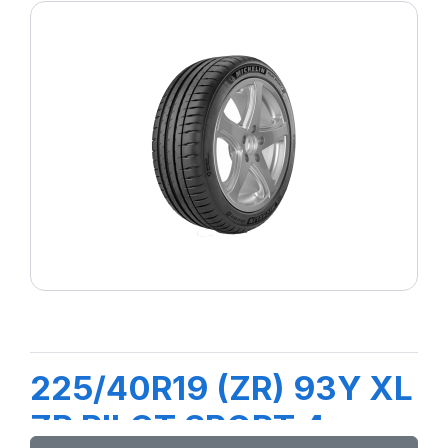
225/40R19 (ZR) 93Y XL
ZP PILOT SPORT 4