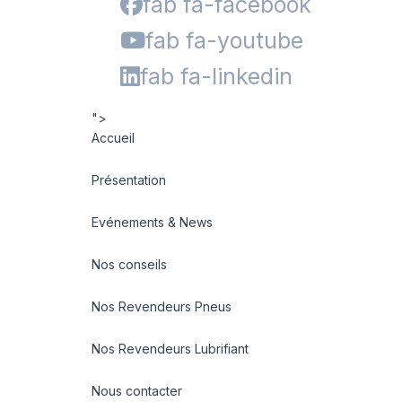
fab fa-facebook
fab fa-youtube
fab fa-linkedin
">
Accueil
Présentation
Evénements & News
Nos conseils
Nos Revendeurs Pneus
Nos Revendeurs Lubrifiant
Nous contacter