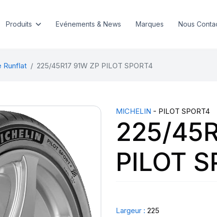
Produits
Evénements & News
Marques
Nous Conta
 Runflat
225/45R17 91W ZP PILOT SPORT4
MICHELIN
- PILOT SPORT4
225/45R
PILOT 
Largeur :
225