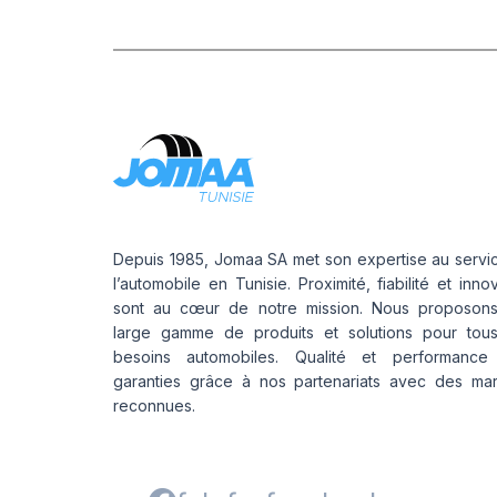
Depuis 1985, Jomaa SA met son expertise au servi
l’automobile en Tunisie. Proximité, fiabilité et inno
sont au cœur de notre mission. Nous proposon
large gamme de produits et solutions pour tou
besoins automobiles. Qualité et performance
garanties grâce à nos partenariats avec des ma
reconnues.