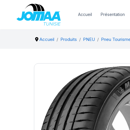
Accueil
Présentation
Accueil
Produits
PNEU
Pneu Tourisme