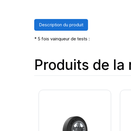
Description du produit
* 5 fois vainqueur de tests :
Produits de l