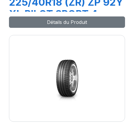
225/40R18 (ZR) ZP 92Y
XL PILOT SPORT 4
Détails du Produit