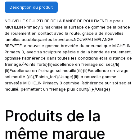
Description du produit
NOUVELLE SCULPTURE DE LA BANDE DE ROULEMENTLe pneu
MICHELIN Primacy 3 maximise la surface de gomme de la bande
de roulement en contact avec la route, grâce à de nouvelles
lamelles autobloquantes brevetées.NOUVEAU MÉLANGE
BREVETÉLa nouvelle gomme brevetée du pneumatique MICHELIN
Primacy 3, avec sa sculpture spéciale de la bande de roulement,
optimise l'adhérence dans toutes les conditions et la distance de
freinage.{Points_forts}{li}Excellence en freinage sol sec{/li}
{li}Excellence en freinage sol mouillé{/li}{li}Excellence en virage
sol mouillé {/li}{/Points_fort}{Usage}{li}La nouvelle gomme
brevetée MICHELIN Primacy 3 optimise l’adhérence sur sol sec et
mouillé, permettant un freinage plus court{/li}{/Usage}
Produits de la
même marque