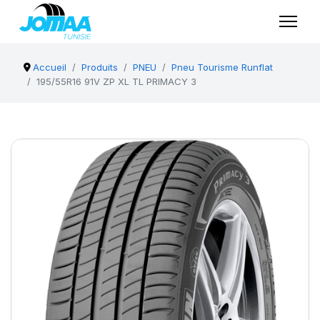
Accueil
Produits
PNEU
Pneu Tourisme Runflat
195/55R16 91V ZP XL TL PRIMACY 3