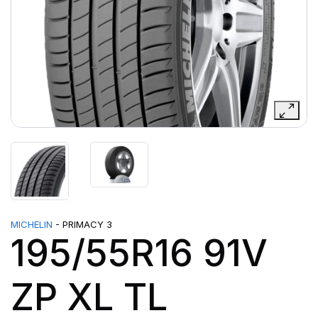
MICHELIN
- PRIMACY 3
195/55R16 91V
ZP XL TL