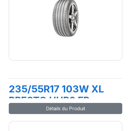
235/55R17 103W XL
PRESTO UHP2 FP
Détails du Produit