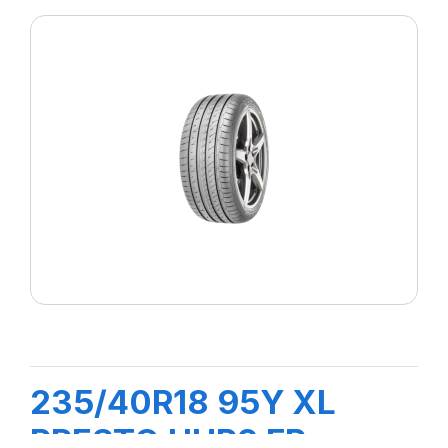
235/40R18 95Y XL
PRESTO UHP2 FP