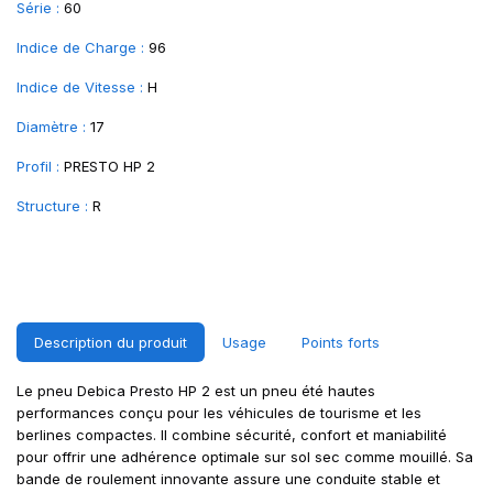
Série :
60
Indice de Charge :
96
Indice de Vitesse :
H
Diamètre :
17
Profil :
PRESTO HP 2
Structure :
R
Description du produit
Usage
Points forts
Le pneu Debica Presto HP 2 est un pneu été hautes
performances conçu pour les véhicules de tourisme et les
berlines compactes. Il combine sécurité, confort et maniabilité
pour offrir une adhérence optimale sur sol sec comme mouillé. Sa
bande de roulement innovante assure une conduite stable et