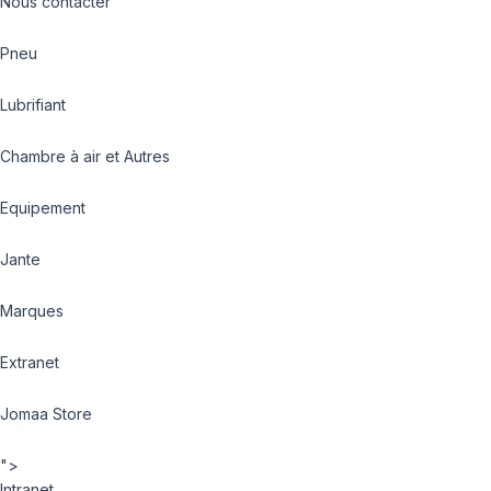
Nous contacter
Pneu
Lubrifiant
Chambre à air et Autres
Equipement
Jante
Marques
Extranet
Jomaa Store
">
Intranet