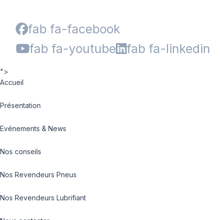
fab fa-facebook
fab fa-youtube
fab fa-linkedin
">
Accueil
Présentation
Evénements & News
Nos conseils
Nos Revendeurs Pneus
Nos Revendeurs Lubrifiant