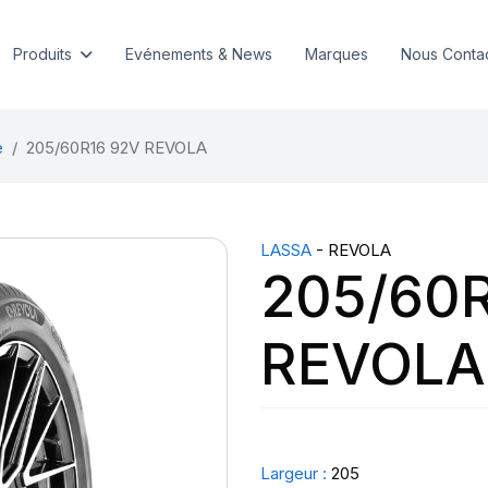
Produits
Evénements & News
Marques
Nous Conta
e
205/60R16 92V REVOLA
LASSA
- REVOLA
205/60R
REVOLA
Largeur :
205