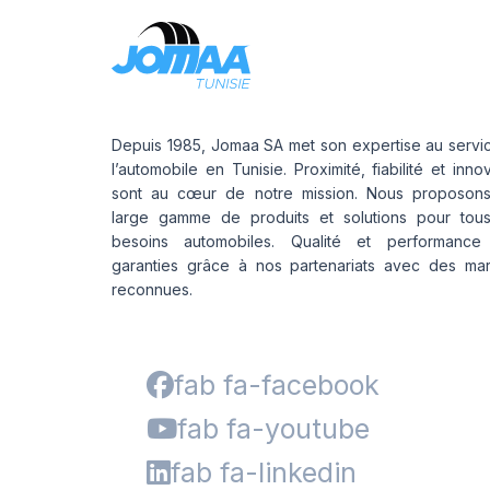
Depuis 1985, Jomaa SA met son expertise au servi
l’automobile en Tunisie. Proximité, fiabilité et inno
sont au cœur de notre mission. Nous proposon
large gamme de produits et solutions pour tou
besoins automobiles. Qualité et performance
garanties grâce à nos partenariats avec des ma
reconnues.
fab fa-facebook
fab fa-youtube
fab fa-linkedin