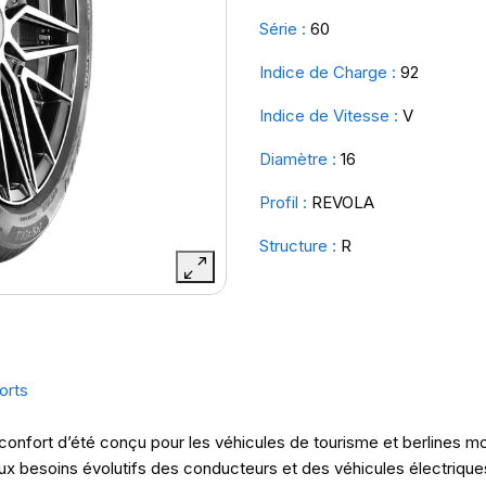
Série :
60
Indice de Charge :
92
Indice de Vitesse :
V
Diamètre :
16
Profil :
REVOLA
Structure :
R
orts
onfort d’été conçu pour les véhicules de tourisme et berlines mo
aux besoins évolutifs des conducteurs et des véhicules électrique