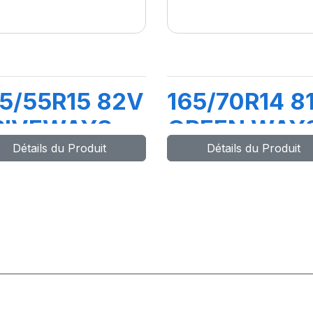
5/55R15 82V
165/70R14 8
RIVEWAYS
GREEN WAY
Détails du Produit
Détails du Produit