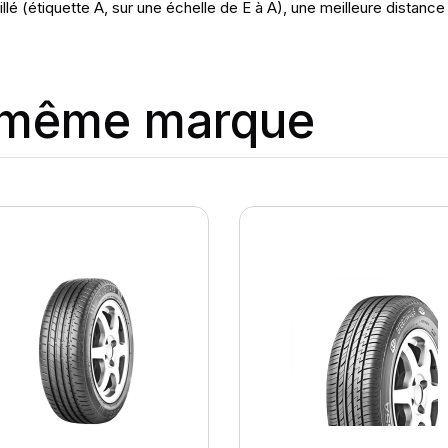
lé (étiquette A, sur une échelle de E à A), une meilleure distanc
a même marque