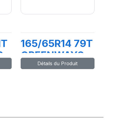
1T
165/65R14 79T
S
GREENWAYS
Détails du Produit