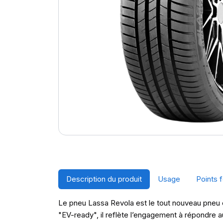
Description du produit
Usage
Points f
Le pneu Lassa Revola est le tout nouveau pneu c
"EV-ready", il reflète l’engagement à répondre 