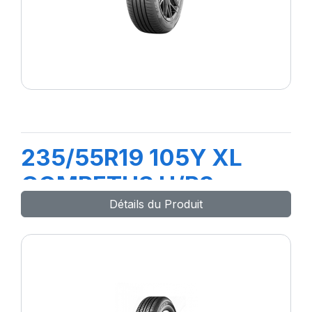
235/55R19 105Y XL
COMPETUS H/P3
Détails du Produit