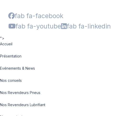
fab fa-facebook
fab fa-youtube
fab fa-linkedin
">
Accueil
Présentation
Evénements & News
Nos conseils
Nos Revendeurs Pneus
Nos Revendeurs Lubrifiant