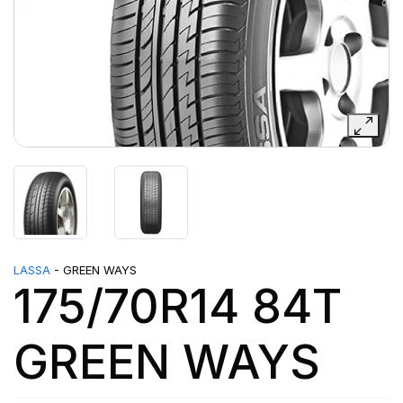
LASSA
- GREEN WAYS
175/70R14 84T
GREEN WAYS