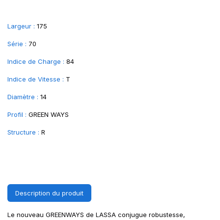
Largeur :
175
Série :
70
Indice de Charge :
84
Indice de Vitesse :
T
Diamètre :
14
Profil :
GREEN WAYS
Structure :
R
Description du produit
Le nouveau GREENWAYS de LASSA conjugue robustesse,