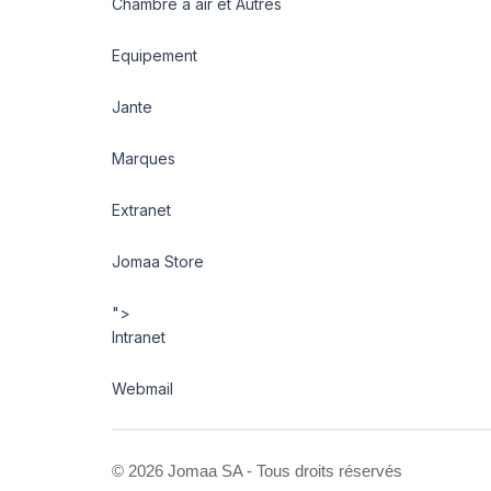
Chambre à air et Autres
Equipement
Jante
Marques
Extranet
Jomaa Store
">
Intranet
Webmail
©
2026 Jomaa SA - Tous droits réservés