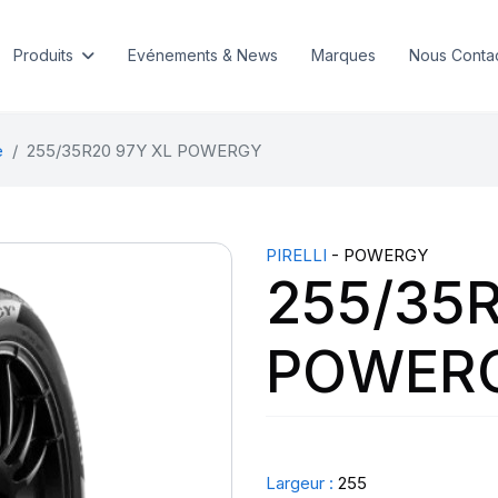
Produits
Evénements & News
Marques
Nous Conta
e
255/35R20 97Y XL POWERGY
PIRELLI
- POWERGY
255/35R
POWER
Largeur :
255