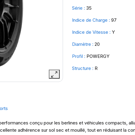
Série :
35
Indice de Charge :
97
Indice de Vitesse :
Y
Diamètre :
20
Profil :
POWERGY
Structure :
R
orts
erformances conçu pour les berlines et véhicules compacts, allian
llente adhérence sur sol sec et mouillé, tout en réduisant la c