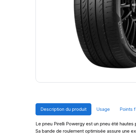
Description du produit
Usage
Points f
Le pneu Pirelli Powergy est un pneu été hautes p
Sa bande de roulement optimisée assure une exce