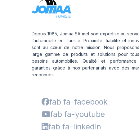
Depuis 1985, Jomaa SA met son expertise au servi
l’automobile en Tunisie. Proximité, fiabilité et inno
sont au cœur de notre mission. Nous proposon
large gamme de produits et solutions pour tou
besoins automobiles. Qualité et performance
garanties grâce à nos partenariats avec des ma
reconnues.
fab fa-facebook
fab fa-youtube
fab fa-linkedin