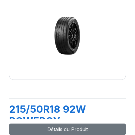
215/50R18 92W
POWERGY
Détails du Produit