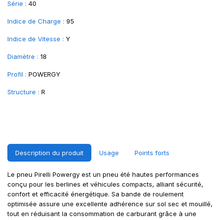
Série :
40
Indice de Charge :
95
Indice de Vitesse :
Y
Diamètre :
18
Profil :
POWERGY
Structure :
R
Description du produit
Usage
Points forts
Le pneu Pirelli Powergy est un pneu été hautes performances
conçu pour les berlines et véhicules compacts, alliant sécurité,
confort et efficacité énergétique. Sa bande de roulement
optimisée assure une excellente adhérence sur sol sec et mouillé,
tout en réduisant la consommation de carburant grâce à une