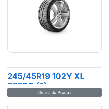
245/45R19 102Y XL
PZERO (*)
Détails du Produit