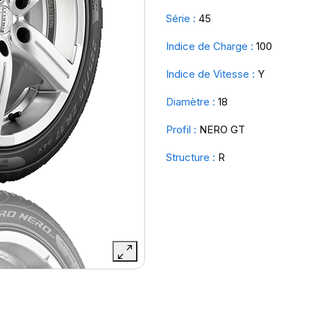
Série :
45
Indice de Charge :
100
Indice de Vitesse :
Y
Diamètre :
18
Profil :
NERO GT
Structure :
R