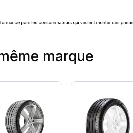
ormance pour les consommateurs qui veulent monter des pneumatiqu
a même marque