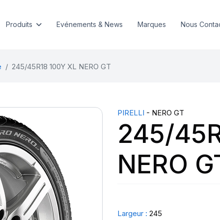
Produits
Evénements & News
Marques
Nous Conta
e
245/45R18 100Y XL NERO GT
PIRELLI
- NERO GT
245/45R
NERO G
Largeur :
245