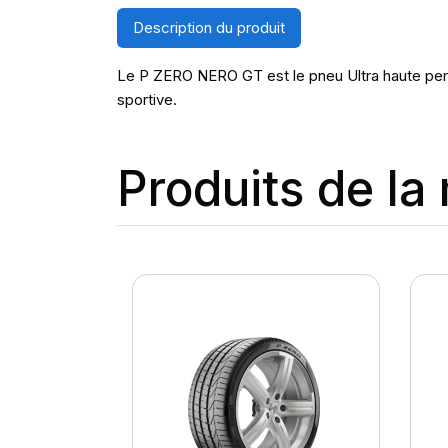
Description du produit
Le P ZERO NERO GT est le pneu Ultra haute perf
sportive.
Produits de l