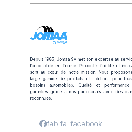
Depuis 1985, Jomaa SA met son expertise au servi
l’automobile en Tunisie. Proximité, fiabilité et inno
sont au cœur de notre mission. Nous proposon
large gamme de produits et solutions pour tou
besoins automobiles. Qualité et performance
garanties grâce à nos partenariats avec des ma
reconnues.
fab fa-facebook