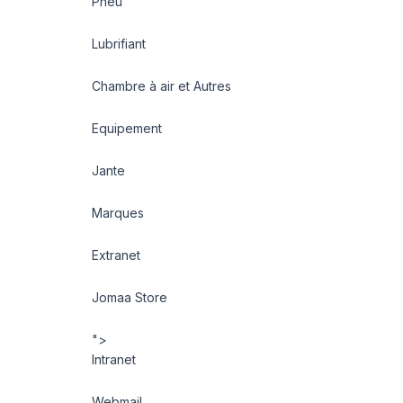
Pneu
Lubrifiant
Chambre à air et Autres
Equipement
Jante
Marques
Extranet
Jomaa Store
">
Intranet
Webmail