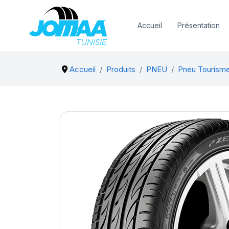
Accueil
Présentation
Accueil
Produits
PNEU
Pneu Tourism