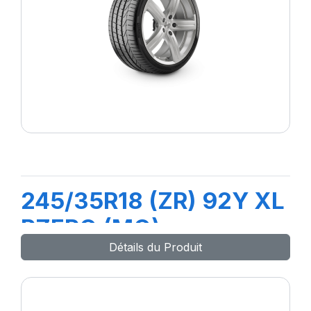
245/35R18 (ZR) 92Y XL
PZERO (MO)
Détails du Produit