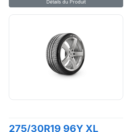
Détails du Produit
275/30R19 96Y XL