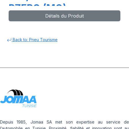
PZERO (MO)
Détails du Produit
Back to: Pneu Tourisme
Depuis 1985, Jomaa SA met son expertise au service de
l’automobile en Tunisie. Proximité, fiabilité et innovation sont au