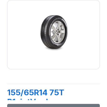
155/65R14 75T
P1cintVerde