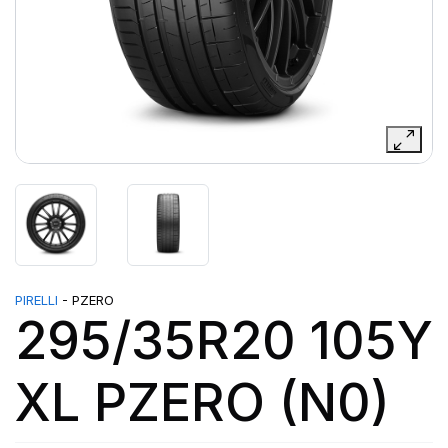
PIRELLI
- PZERO
295/35R20 105Y
XL PZERO (N0)