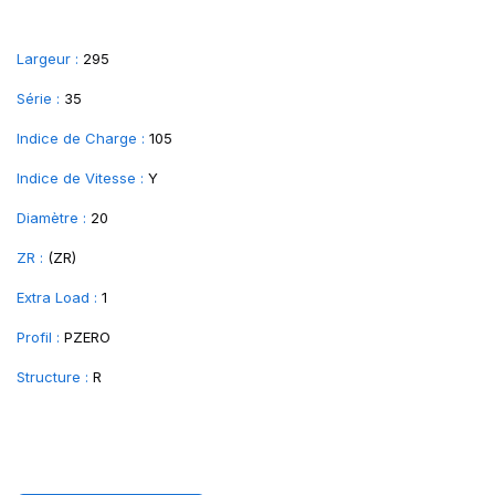
Largeur :
295
Série :
35
Indice de Charge :
105
Indice de Vitesse :
Y
Diamètre :
20
ZR :
(ZR)
Extra Load :
1
Profil :
PZERO
Structure :
R