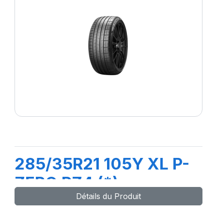
285/35R21 105Y XL P-
ZERO PZ4 (*)
Détails du Produit