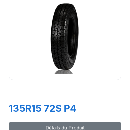
135R15 72S P4
Détails du Produit