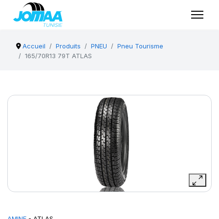
Accueil
Produits
PNEU
Pneu Tourisme
165/70R13 79T ATLAS
AMINE
- ATLAS