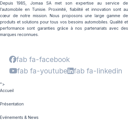
Depuis 1985, Jomaa SA met son expertise au service de
l’automobile en Tunisie. Proximité, fiabilité et innovation sont au
cœur de notre mission. Nous proposons une large gamme de
produits et solutions pour tous vos besoins automobiles. Qualité et
performance sont garanties grâce à nos partenariats avec des
marques reconnues.
fab fa-facebook
fab fa-youtube
fab fa-linkedin
">
Accueil
Présentation
Evénements & News