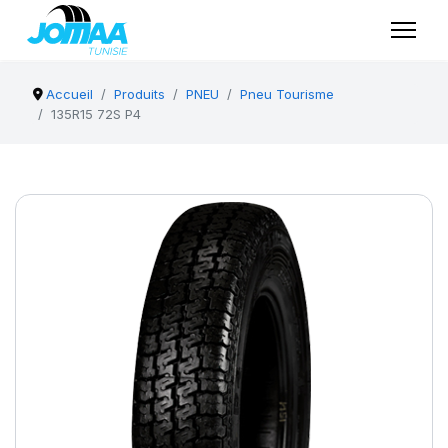
Accueil
Produits
PNEU
Pneu Tourisme
135R15 72S P4