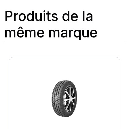
Produits de la
même marque