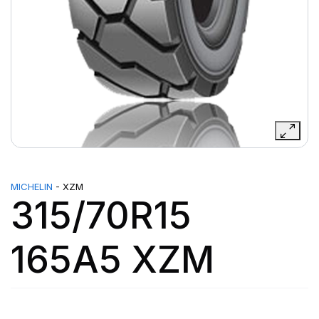
MICHELIN
- XZM
315/70R15
165A5 XZM