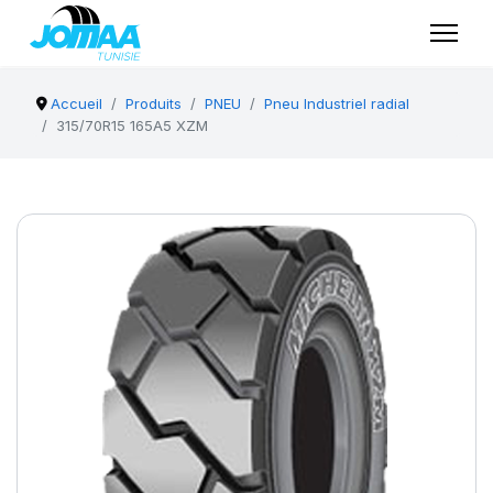
Accueil
Produits
PNEU
Pneu Industriel radial
315/70R15 165A5 XZM