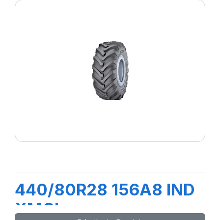
440/80R28 156A8 IND
XMCL