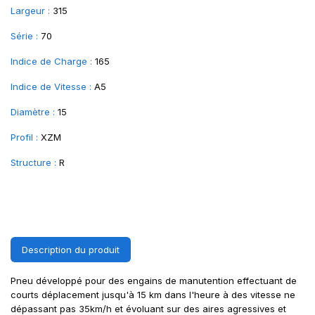
Largeur :
315
Série :
70
Indice de Charge :
165
Indice de Vitesse :
A5
Diamètre :
15
Profil :
XZM
Structure :
R
Description du produit
Pneu développé pour des engains de manutention effectuant de
courts déplacement jusqu'à 15 km dans l'heure à des vitesse ne
dépassant pas 35km/h et évoluant sur des aires agressives et