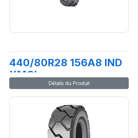
440/80R28 156A8 IND
XMCL
Détails du Produit