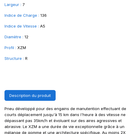
Largeur :
7
Indice de Charge :
136
Indice de Vitesse :
A5
Diamètre :
12
Profil :
XZM
Structure :
R
Description du produit
Pneu développé pour des engains de manutention effectuant de
courts déplacement jusqu'à 15 km dans l'heure à des vitesse ne
dépassant pas 35km/h et évoluant sur des aires agressives et
abrasive. Le XZM a une durée de vie exceptionnelle grâce à un
mélange de gomme et une architecture spécifique. Au moins 2X