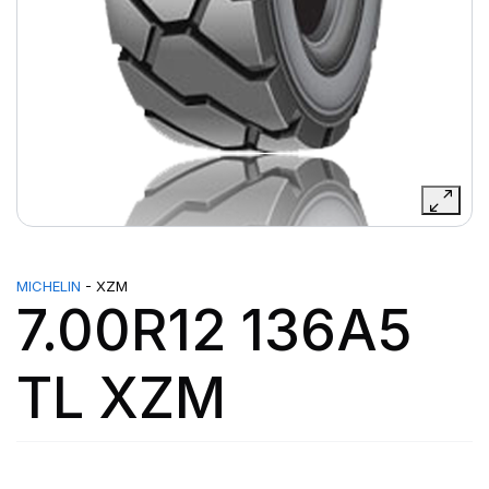
MICHELIN
- XZM
7.00R12 136A5
TL XZM