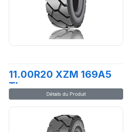
11.00R20 XZM 169A5
TL
Détails du Produit