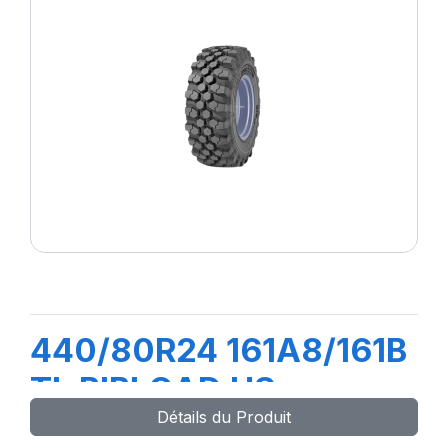
440/80R24 161A8/161B
TL BIBLOAD HS
Détails du Produit