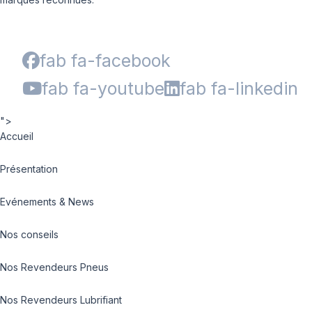
fab fa-facebook
fab fa-youtube
fab fa-linkedin
">
Accueil
Présentation
Evénements & News
Nos conseils
Nos Revendeurs Pneus
Nos Revendeurs Lubrifiant