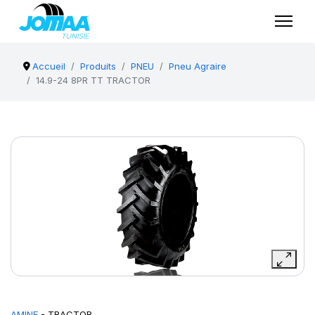
Accueil
Produits
PNEU
Pneu Agraire
14.9-24 8PR TT TRACTOR
AMINE
- TRACTOR