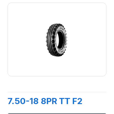
7.50-18 8PR TT F2