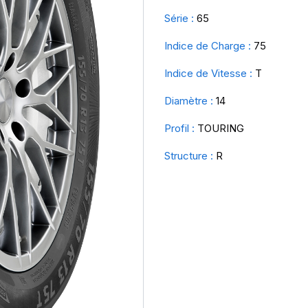
Série :
65
Indice de Charge :
75
Indice de Vitesse :
T
Diamètre :
14
Profil :
TOURING
Structure :
R