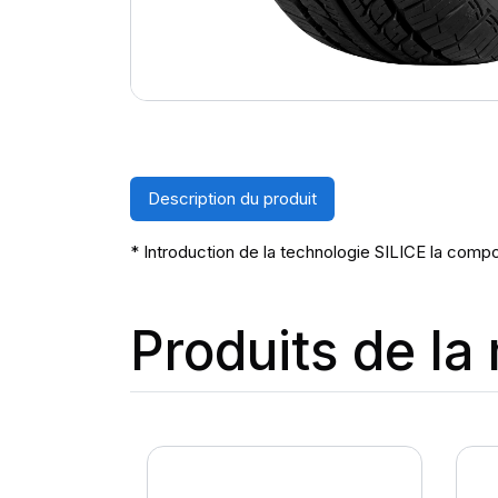
Description du produit
* Introduction de la technologie SILICE la compo
Produits de l