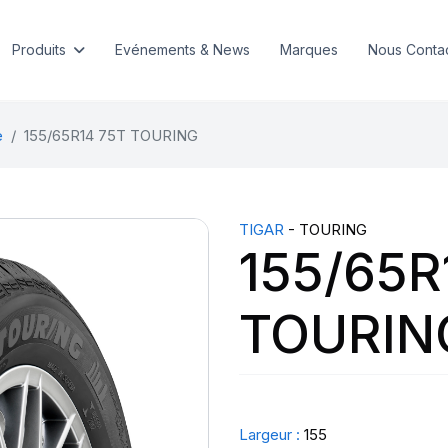
Produits
Evénements & News
Marques
Nous Conta
e
155/65R14 75T TOURING
TIGAR
- TOURING
155/65R
TOURIN
Largeur :
155