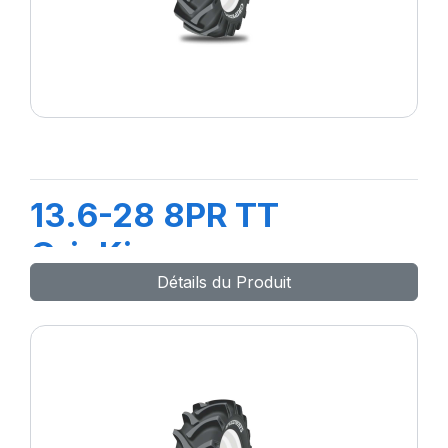
13.6-28 8PR TT
GripKing
Détails du Produit