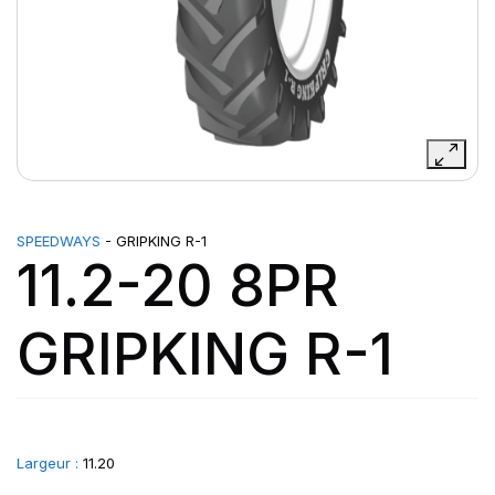
SPEEDWAYS
- GRIPKING R-1
11.2-20 8PR
GRIPKING R-1
Largeur :
11.20