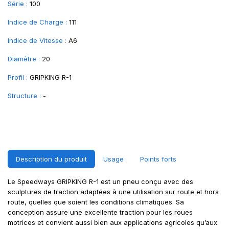
Série :
100
Indice de Charge :
111
Indice de Vitesse :
A6
Diamètre :
20
Profil :
GRIPKING R-1
Structure :
-
Description du produit
Usage
Points forts
Le Speedways GRIPKING R-1 est un pneu conçu avec des
sculptures de traction adaptées à une utilisation sur route et hors
route, quelles que soient les conditions climatiques. Sa
conception assure une excellente traction pour les roues
motrices et convient aussi bien aux applications agricoles qu’aux