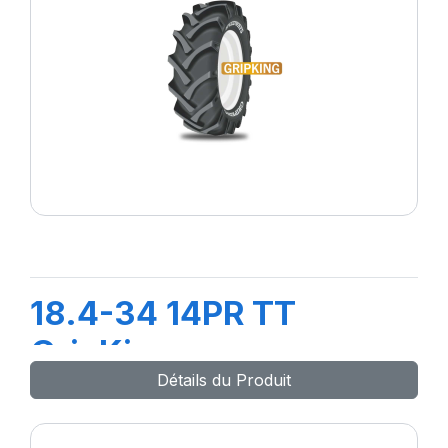
18.4-34 14PR TT
GripKing
Détails du Produit