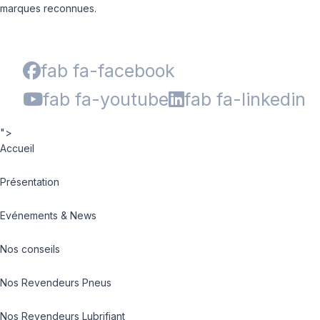
marques reconnues.
fab fa-facebook
fab fa-youtube
fab fa-linkedin
">
Accueil
Présentation
Evénements & News
Nos conseils
Nos Revendeurs Pneus
Nos Revendeurs Lubrifiant