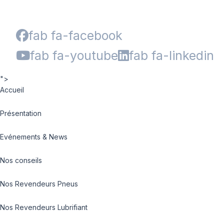
fab fa-facebook
fab fa-youtube
fab fa-linkedin
">
Accueil
Présentation
Evénements & News
Nos conseils
Nos Revendeurs Pneus
Nos Revendeurs Lubrifiant