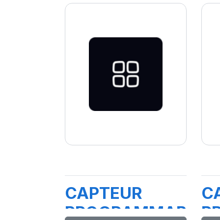
CAPTEUR
C
PROGRAMMABLE
P