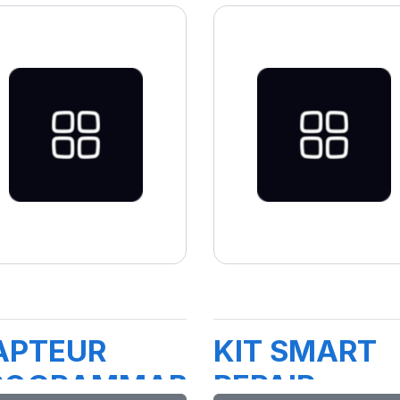
APTEUR
KIT SMART
ROGRAMMABLE
REPAIR