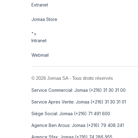
Extranet
Jomaa Store
">
Intranet
Webmail
©
2026 Jomaa SA - Tous droits réservés
Service Commercial: Jomaa (+216) 31 30 31 00
Service Apres Vente: Jomaa (+216) 31 30 31 01
Siège Social: Jomaa (+216) 71 491 600
Agence Ben Arous: Jomaa (+216) 79 408 241
Agence Sfax: Jomaa (+216) 74 286 955