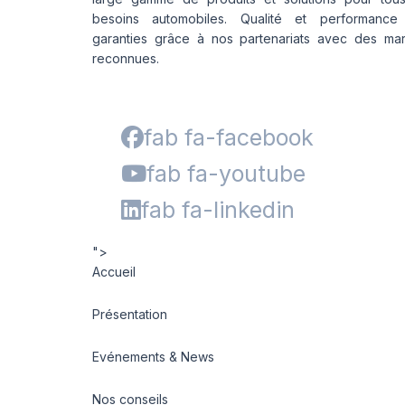
besoins automobiles. Qualité et performance
garanties grâce à nos partenariats avec des ma
reconnues.
fab fa-facebook
fab fa-youtube
fab fa-linkedin
">
Accueil
Présentation
Evénements & News
Nos conseils