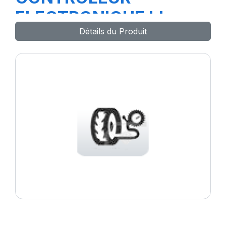
ELECTRONIQUE bleu
Détails du Produit
66127-67