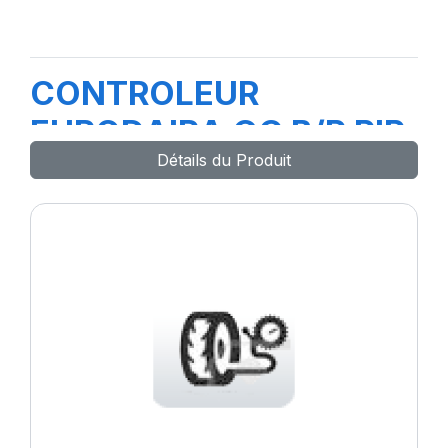
CONTROLEUR
EURODAIRA GC B/P PIP
Détails du Produit
38039-99