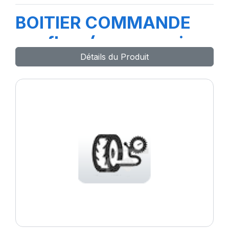
BOITIER COMMANDE
gonflage(acc coussin
Détails du Produit
de levage )