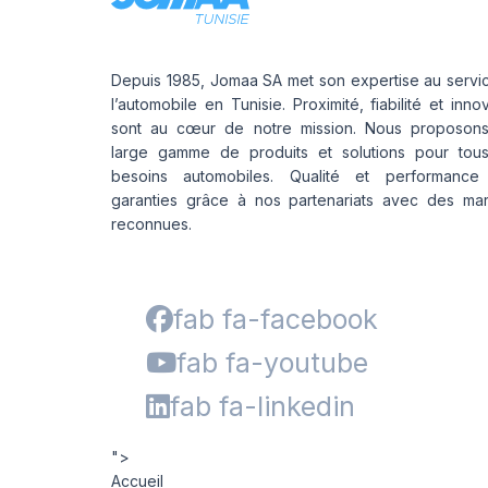
Depuis 1985, Jomaa SA met son expertise au servi
l’automobile en Tunisie. Proximité, fiabilité et inno
sont au cœur de notre mission. Nous proposon
large gamme de produits et solutions pour tou
besoins automobiles. Qualité et performance
garanties grâce à nos partenariats avec des ma
reconnues.
fab fa-facebook
fab fa-youtube
fab fa-linkedin
">
Accueil