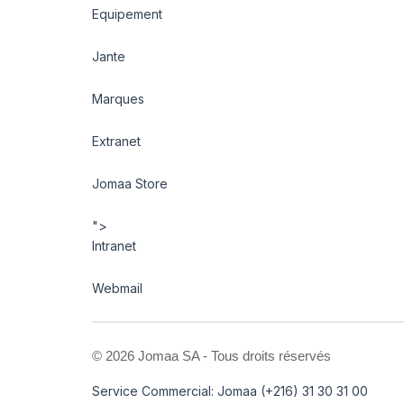
Equipement
Jante
Marques
Extranet
Jomaa Store
">
Intranet
Webmail
©
2026 Jomaa SA - Tous droits réservés
Service Commercial: Jomaa (+216) 31 30 31 00