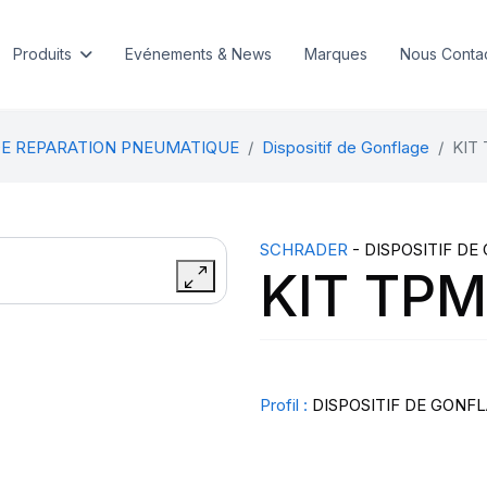
Produits
Evénements & News
Marques
Nous Conta
DE REPARATION PNEUMATIQUE
Dispositif de Gonflage
KIT
SCHRADER
- DISPOSITIF DE
KIT TP
Profil :
DISPOSITIF DE GONF