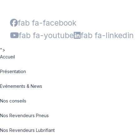
fab fa-facebook
fab fa-youtube
fab fa-linkedin
">
Accueil
Présentation
Evénements & News
Nos conseils
Nos Revendeurs Pneus
Nos Revendeurs Lubrifiant