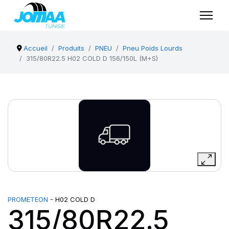
Accueil
Produits
PNEU
Pneu Poids Lourds
315/80R22.5 H02 COLD D 156/150L (M+S)
PROMETEON
- H02 COLD D
315/80R22.5