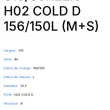
H02 COLD D
156/150L (M+S)
Largeur :
315
Série :
80
Indice de Charge :
156/150
Indice de Vitesse :
L
Diamètre :
22.5
Profil :
H02 COLD D
Structure :
R