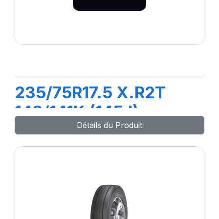
235/75R17.5 X.R2T
143/141K (145J)
Détails du Produit