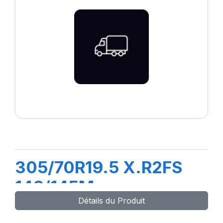
305/70R19.5 X.R2FS
148/145M
Détails du Produit