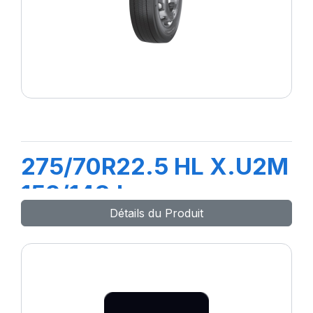
275/70R22.5 HL X.U2M
152/148J
Détails du Produit