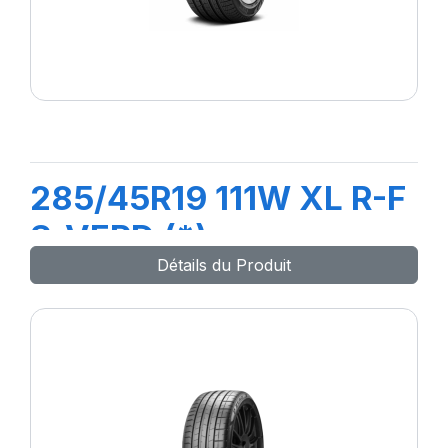
285/45R19 111W XL R-F
S-VERD (*)
Détails du Produit