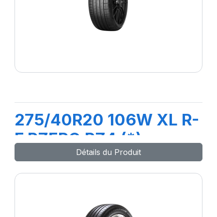
275/40R20 106W XL R-
F PZERO PZ4 (*)
Détails du Produit