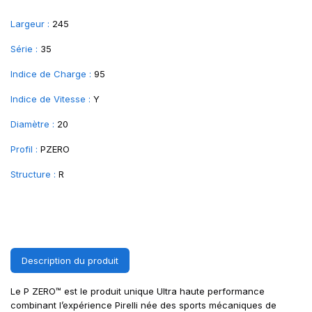
Largeur :
245
Série :
35
Indice de Charge :
95
Indice de Vitesse :
Y
Diamètre :
20
Profil :
PZERO
Structure :
R
Description du produit
Le P ZERO™ est le produit unique Ultra haute performance
combinant l’expérience Pirelli née des sports mécaniques de