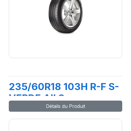
235/60R18 103H R-F S-
VERDE All Season
Détails du Produit
(MOE)