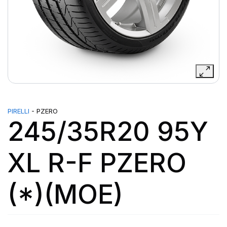
PIRELLI
- PZERO
245/35R20 95Y
XL R-F PZERO
(*)(MOE)