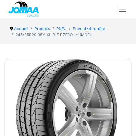
Accueil
Produits
PNEU
Pneu 4x4 runflat
245/35R20 95Y XL R-F PZERO (*)(MOE)