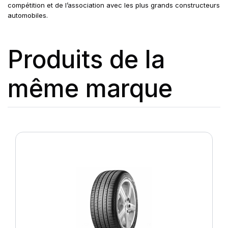
compétition et de l’association avec les plus grands constructeurs
automobiles.
Produits de la
même marque