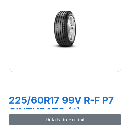
225/60R17 99V R-F P7
CINTURATO (*)
Détails du Produit