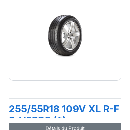
255/55R18 109V XL R-F
S-VERDE (*)
Détails du Produit