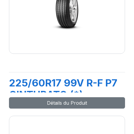
225/60R17 99V R-F P7
CINTURATO (*)
Détails du Produit