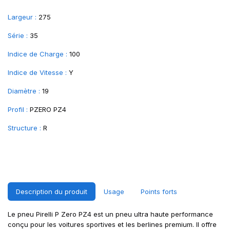
Largeur :
275
Série :
35
Indice de Charge :
100
Indice de Vitesse :
Y
Diamètre :
19
Profil :
PZERO PZ4
Structure :
R
Description du produit
Usage
Points forts
Le pneu Pirelli P Zero PZ4 est un pneu ultra haute performance
conçu pour les voitures sportives et les berlines premium. Il offre