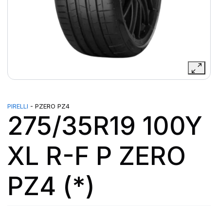
PIRELLI
- PZERO PZ4
275/35R19 100Y
XL R-F P ZERO
PZ4 (*)