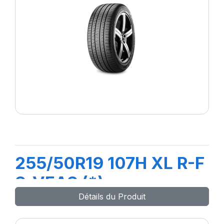
255/50R19 107H XL R-F
S-VEAS (*)
Détails du Produit