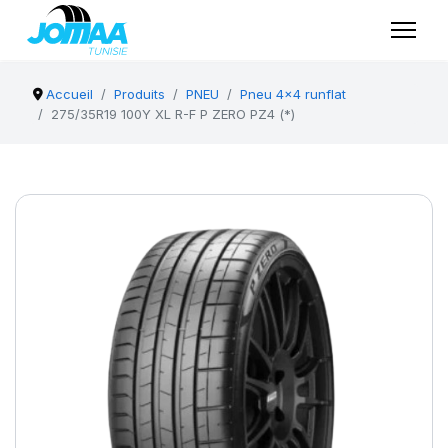
Accueil
Produits
PNEU
Pneu 4x4 runflat
275/35R19 100Y XL R-F P ZERO PZ4 (*)