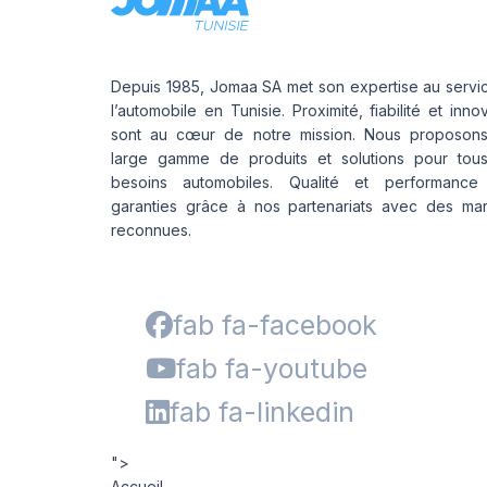
Depuis 1985, Jomaa SA met son expertise au servi
l’automobile en Tunisie. Proximité, fiabilité et inno
sont au cœur de notre mission. Nous proposon
large gamme de produits et solutions pour tou
besoins automobiles. Qualité et performance
garanties grâce à nos partenariats avec des ma
reconnues.
fab fa-facebook
fab fa-youtube
fab fa-linkedin
">
Accueil