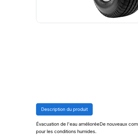
Description du produit
Évacuation de l'eau amélioréeDe nouveaux compo
pour les conditions humides.