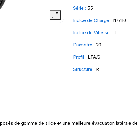
Série :
55
Indice de Charge :
117/116
Indice de Vitesse :
T
Diamètre :
20
Profil :
LTA/S
Structure :
R
sés de gomme de silice et une meilleure évacuation latérale de 