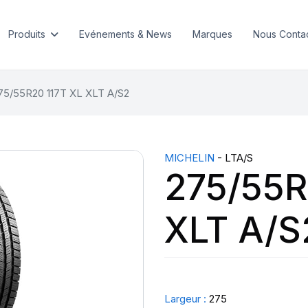
Produits
Evénements & News
Marques
Nous Conta
75/55R20 117T XL XLT A/S2
MICHELIN
- LTA/S
275/55R
XLT A/S
Largeur :
275