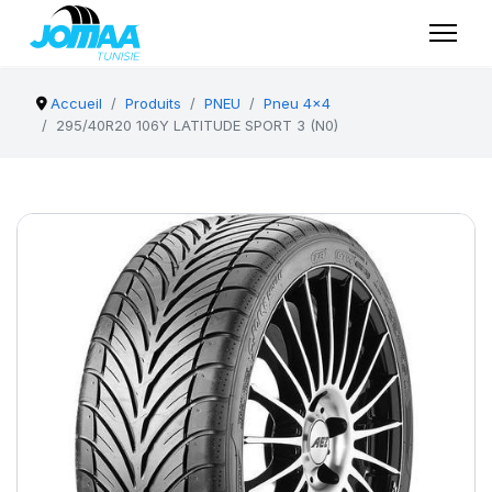
Accueil
Produits
PNEU
Pneu 4x4
295/40R20 106Y LATITUDE SPORT 3 (N0)