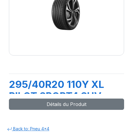
295/40R20 110Y XL
PILOT SPORT4 SUV
Détails du Produit
Back to: Pneu 4x4