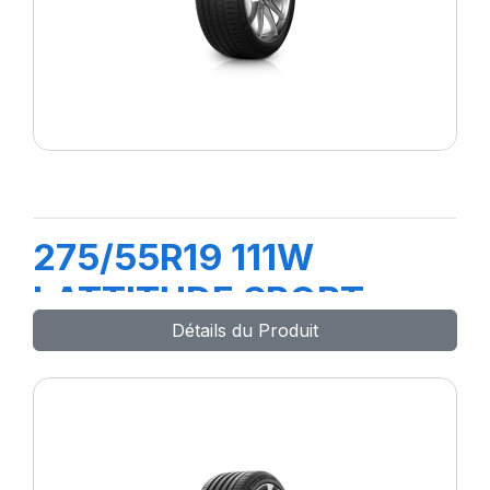
275/55R19 111W
LATTITUDE SPORT
Détails du Produit
(MO)