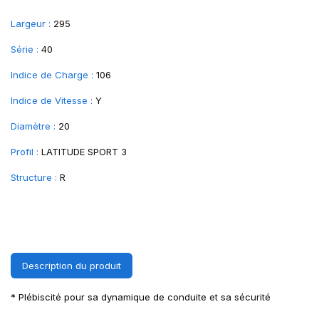
Largeur :
295
Série :
40
Indice de Charge :
106
Indice de Vitesse :
Y
Diamètre :
20
Profil :
LATITUDE SPORT 3
Structure :
R
Description du produit
* Plébiscité pour sa dynamique de conduite et sa sécurité