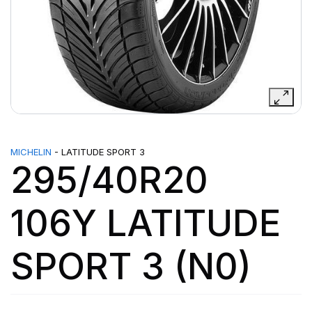
MICHELIN
- LATITUDE SPORT 3
295/40R20
106Y LATITUDE
SPORT 3 (N0)