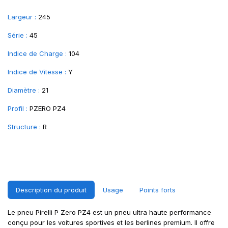
Largeur :
245
Série :
45
Indice de Charge :
104
Indice de Vitesse :
Y
Diamètre :
21
Profil :
PZERO PZ4
Structure :
R
Description du produit
Usage
Points forts
Le pneu Pirelli P Zero PZ4 est un pneu ultra haute performance
conçu pour les voitures sportives et les berlines premium. Il offre