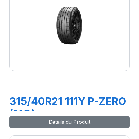
315/40R21 111Y P-ZERO
(MO)
Détails du Produit