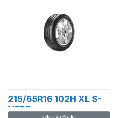
215/65R16 102H XL S-
VERD
Détails du Produit