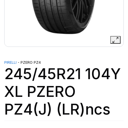
PIRELLI
- PZERO PZ4
245/45R21 104Y
XL PZERO
PZ4(J) (LR)ncs