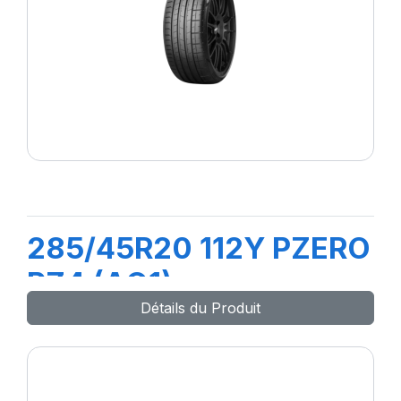
285/45R20 112Y PZERO
PZ4 (AO1)
Détails du Produit