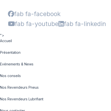
fab fa-facebook
fab fa-youtube
fab fa-linkedin
">
Accueil
Présentation
Evénements & News
Nos conseils
Nos Revendeurs Pneus
Nos Revendeurs Lubrifiant
Nous contacter