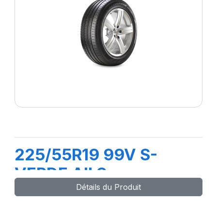
225/55R19 99V S-
VERDE All Season
Détails du Produit