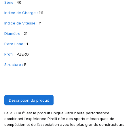
Série :
40
Indice de Charge :
111
Indice de Vitesse :
Y
Diamètre :
21
Extra Load :
1
Profil :
PZERO
Structure :
R
Description du produit
Le P ZERO™ est le produit unique Ultra haute performance
combinant l’expérience Pirelli née des sports mécaniques de
compétition et de l’association avec les plus grands constructeurs