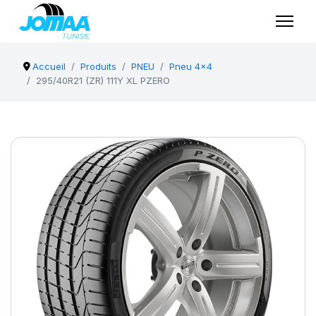
Accueil
Produits
PNEU
Pneu 4x4
295/40R21 (ZR) 111Y XL PZERO