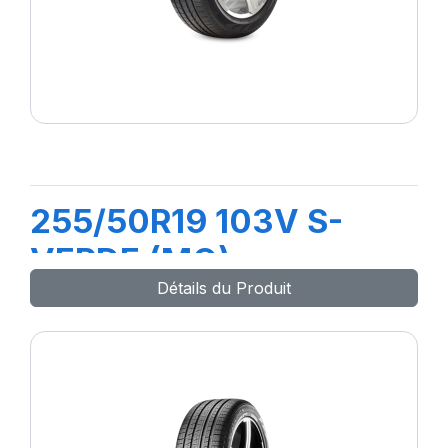
255/50R19 103V S-
VERDE (MO)
Détails du Produit