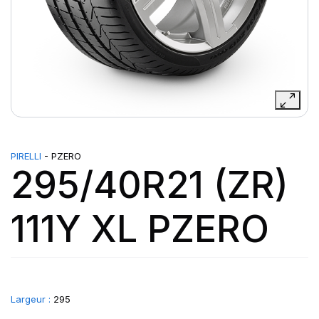
PIRELLI
- PZERO
295/40R21 (ZR)
111Y XL PZERO
Largeur :
295