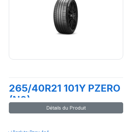
265/40R21 101Y PZERO
(N0)
Détails du Produit