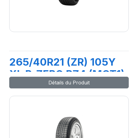
265/40R21 (ZR) 105Y
XL P-ZERO PZ4 (MGT1)
Détails du Produit