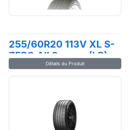
255/60R20 113V XL S-
ZERO All Season (LR)
Détails du Produit