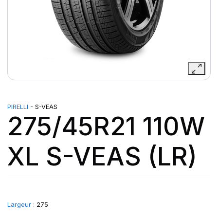
PIRELLI
- S-VEAS
275/45R21 110W
XL S-VEAS (LR)
Largeur :
275