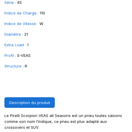
Série :
45
Indice de Charge :
110
Indice de Vitesse :
W
Diamètre :
21
Extra Load :
1
Profil :
S-VEAS
Structure :
R
Description du produit
Le Pirelli Scorpion VEAS all Seasons est un pneu toutes saisons
comme son nom l’indique, ce pneu est plus adapté aux
crossovers et SUV.