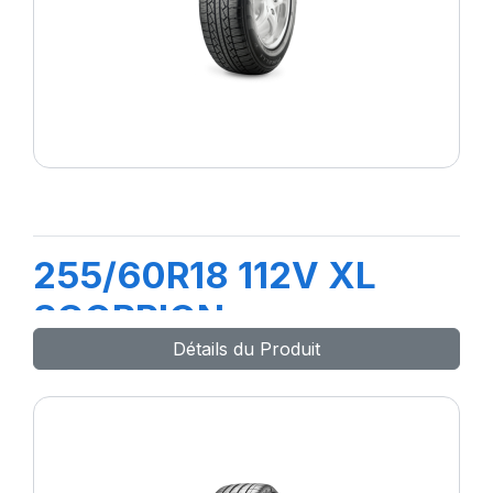
255/60R18 112V XL
SCORPION
Détails du Produit