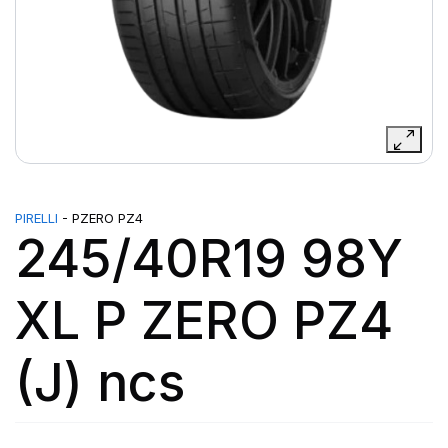
PIRELLI
- PZERO PZ4
245/40R19 98Y
XL P ZERO PZ4
(J) ncs