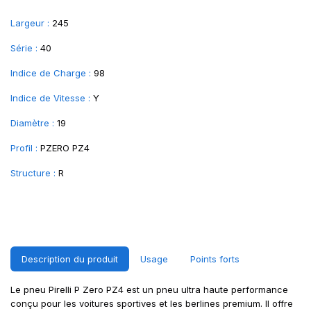
Largeur :
245
Série :
40
Indice de Charge :
98
Indice de Vitesse :
Y
Diamètre :
19
Profil :
PZERO PZ4
Structure :
R
Description du produit
Usage
Points forts
Le pneu Pirelli P Zero PZ4 est un pneu ultra haute performance
conçu pour les voitures sportives et les berlines premium. Il offre