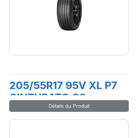
205/55R17 95V XL P7
CINTURATO C2
Détails du Produit