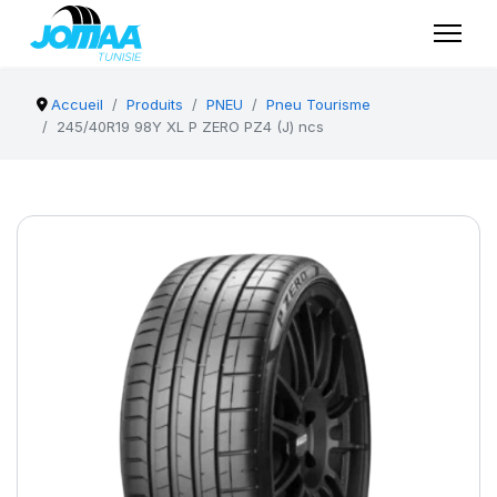
Accueil
Produits
PNEU
Pneu Tourisme
245/40R19 98Y XL P ZERO PZ4 (J) ncs