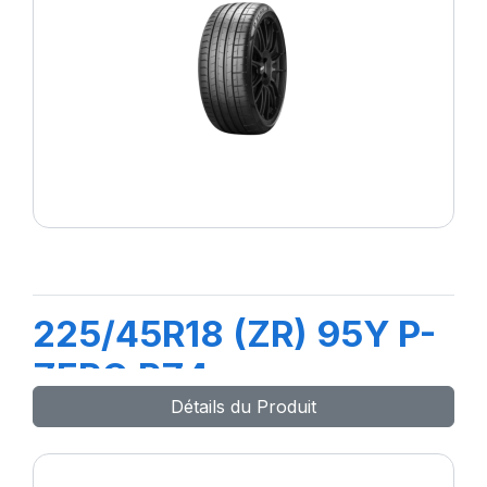
225/45R18 (ZR) 95Y P-
ZERO PZ4
Détails du Produit