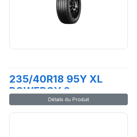
235/40R18 95Y XL
POWERGY 2
Détails du Produit