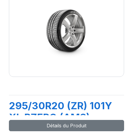
295/30R20 (ZR) 101Y
XL PZERO (AMS)
Détails du Produit