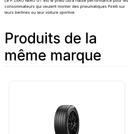
Le P ZERO NERO GT est le pneu Ultra haute performance pour les
consommateurs qui veulent monter des pneumatiques Pirelli sur
leurs berlines ou leur voiture sportive.
Produits de la
même marque