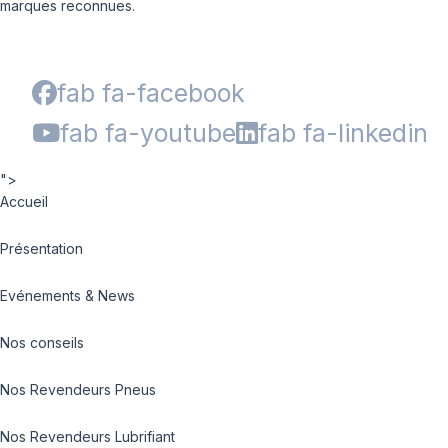
marques reconnues.
fab fa-facebook
fab fa-youtube
fab fa-linkedin
">
Accueil
Présentation
Evénements & News
Nos conseils
Nos Revendeurs Pneus
Nos Revendeurs Lubrifiant