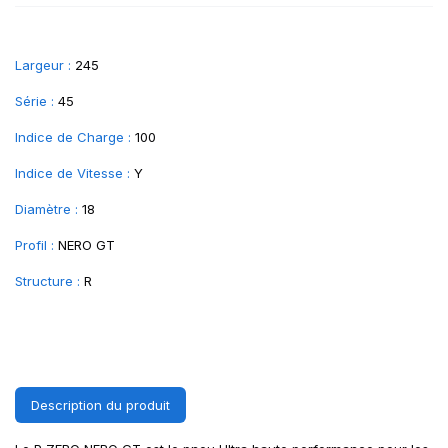
Largeur :
245
Série :
45
Indice de Charge :
100
Indice de Vitesse :
Y
Diamètre :
18
Profil :
NERO GT
Structure :
R
Description du produit