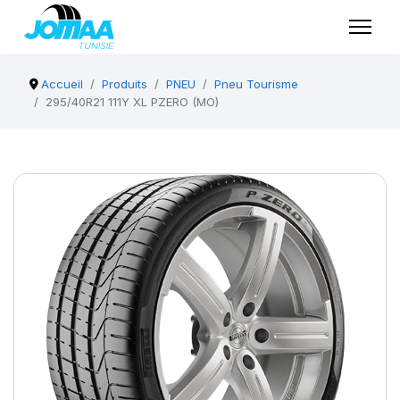
Accueil
Produits
PNEU
Pneu Tourisme
295/40R21 111Y XL PZERO (MO)