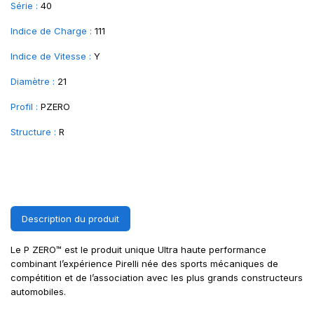
Série :
40
Indice de Charge :
111
Indice de Vitesse :
Y
Diamètre :
21
Profil :
PZERO
Structure :
R
Description du produit
Le P ZERO™ est le produit unique Ultra haute performance
combinant l’expérience Pirelli née des sports mécaniques de
compétition et de l’association avec les plus grands constructeurs
automobiles.