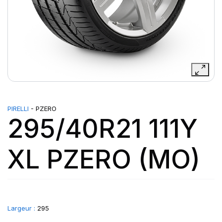
PIRELLI
- PZERO
295/40R21 111Y
XL PZERO (MO)
Largeur :
295