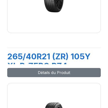
265/40R21 (ZR) 105Y
XL P-ZERO PZ4 ncs
Détails du Produit
(BL)