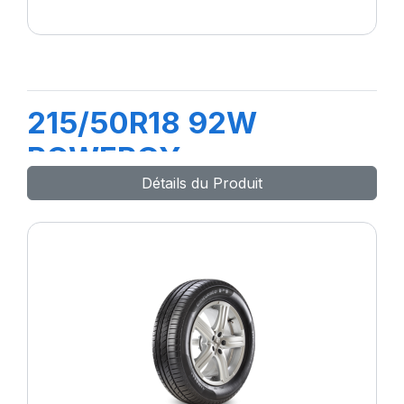
215/50R18 92W
POWERGY
Détails du Produit