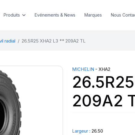
Produits
Evénements & News
Marques
Nous Conta
l radial
26.5R25 XHA2 L3 ** 209A2 TL
MICHELIN
- XHA2
26.5R25
209A2 
Largeur :
26.50