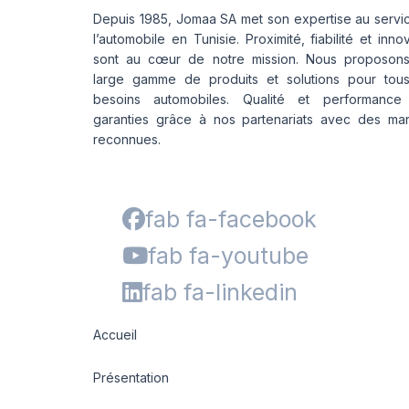
Depuis 1985, Jomaa SA met son expertise au servi
l’automobile en Tunisie. Proximité, fiabilité et inno
sont au cœur de notre mission. Nous proposon
large gamme de produits et solutions pour tou
besoins automobiles. Qualité et performance
garanties grâce à nos partenariats avec des ma
reconnues.
fab fa-facebook
fab fa-youtube
fab fa-linkedin
Accueil
Présentation