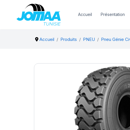
Accueil
Présentation
Accueil
Produits
PNEU
Pneu Génie Civi